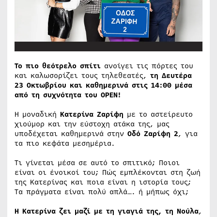
Το πιο θεότρελο σπίτι
ανοίγει τις πόρτες του
και καλωσορίζει τους τηλεθεατές,
τη Δευτέρα
23 Οκτωβρίου και καθημερινά στις 14:00 μέσα
από τη συχνότητα του OPEN!
H μοναδική
Κατερίνα Ζαρίφη
με το αστείρευτο
χιούμορ και την εύστοχη ατάκα της, μας
υποδέχεται καθημερινά στην
Οδό Ζαρίφη 2
, για
τα πιο κεφάτα μεσημέρια.
Τι γίνεται μέσα σε αυτό το σπιτικό; Ποιοι
είναι οι ένοικοί του; Πώς εμπλέκονται στη ζωή
της Κατερίνας και ποια είναι η ιστορία τους;
Τα πράγματα είναι πολύ απλά…. ή μήπως όχι;
Η Κατερίνα ζει μαζί με τη γιαγιά της, τη Νούλα
,