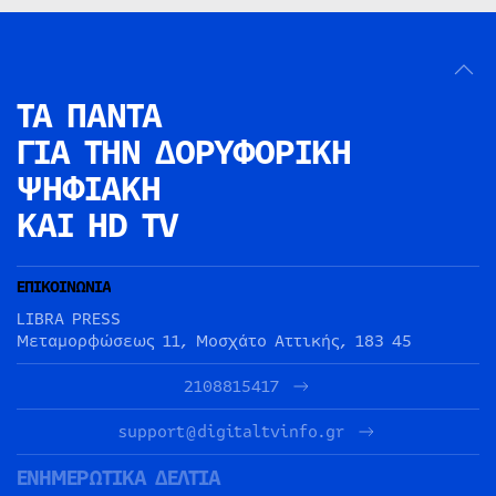
ΤΑ ΠΑΝΤΑ
ΓΙΑ ΤΗΝ
ΔΟΡΥΦΟΡΙΚΗ
ΨΗΦΙΑΚΗ
ΚΑΙ HD TV
ΕΠΙΚΟΙΝΩΝΙΑ
LIBRA PRESS
Μεταμορφώσεως 11, Μοσχάτο Αττικής, 183 45
2108815417
support@digitaltvinfo.gr
ΕΝΗΜΕΡΩΤΙΚΑ ΔΕΛΤΙΑ