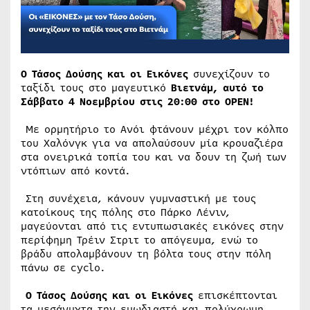
O Τάσος Δούσης και οι Εικόνες
συνεχίζουν το
ταξίδι τους στο μαγευτικό
Βιετνάμ,
αυτό το
Σάββατο 4 Νοεμβρίου στις 20:00 στο OPEN!
Με ορμητήριο το Ανόι φτάνουν μέχρι τον κόλπο
του Χαλόνγκ για να απολαύσουν μία κρουαζιέρα
στα ονειρικά τοπία του και να δουν τη ζωή των
ντόπιων από κοντά.
Στη συνέχεια, κάνουν γυμναστική με τους
κατοίκους της πόλης στο Πάρκο Λένιν,
μαγεύονται από τις εντυπωσιακές εικόνες στην
περίφημη Τρέιν Στριτ το απόγευμα, ενώ το
βράδυ απολαμβάνουν τη βόλτα τους στην πόλη
πάνω σε cyclo.
O Τάσος Δούσης και οι Εικόνες
επισκέπτονται
τα μεσάνυχτα την ευωδιαστή και πολύχρωμη