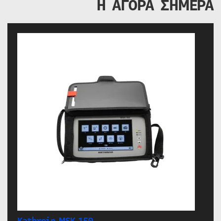
Η ΑΓΟΡΑ ΣΗΜΕΡΑ