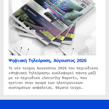
Ψηφιακή Τηλεόραση, Αύγουστος 2026
Το νέο τεύχος Αυγούστου 2026 του περιοδικού
«Ψηφιακή Τηλεόραση» κυκλοφορεί πάντα μαζί
με το περιοδικό «Security Report», που
ηγείται στην αγορά των ηλεκτρονικών
συστημάτων ασφαλείας. Θέματα τεύχο…