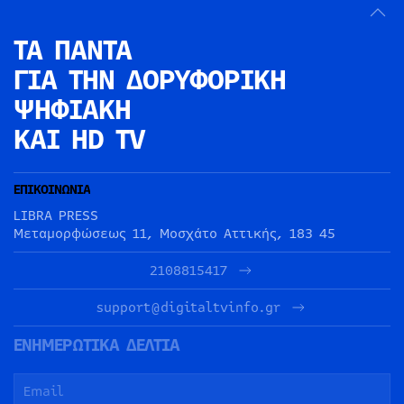
ΤΑ ΠΑΝΤΑ
ΓΙΑ ΤΗΝ
ΔΟΡΥΦΟΡΙΚΗ
ΨΗΦΙΑΚΗ
ΚΑΙ HD TV
ΕΠΙΚΟΙΝΩΝΙΑ
LIBRA PRESS
Μεταμορφώσεως 11, Μοσχάτο Αττικής, 183 45
2108815417
support@digitaltvinfo.gr
ΕΝΗΜΕΡΩΤΙΚΑ ΔΕΛΤΙΑ