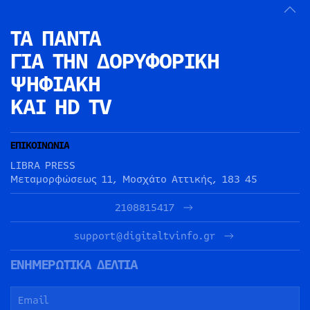
ΤΑ ΠΑΝΤΑ
ΓΙΑ ΤΗΝ
ΔΟΡΥΦΟΡΙΚΗ
ΨΗΦΙΑΚΗ
ΚΑΙ HD TV
ΕΠΙΚΟΙΝΩΝΙΑ
LIBRA PRESS
Μεταμορφώσεως 11, Μοσχάτο Αττικής, 183 45
2108815417
support@digitaltvinfo.gr
ΕΝΗΜΕΡΩΤΙΚΑ ΔΕΛΤΙΑ