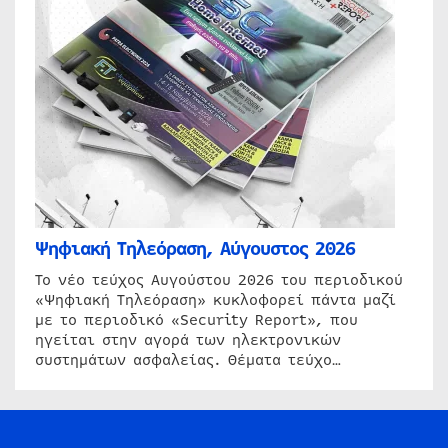
Ψηφιακή Τηλεόραση, Αύγουστος 2026
Το νέο τεύχος Αυγούστου 2026 του περιοδικού
«Ψηφιακή Τηλεόραση» κυκλοφορεί πάντα μαζί
με το περιοδικό «Security Report», που
ηγείται στην αγορά των ηλεκτρονικών
συστημάτων ασφαλείας. Θέματα τεύχο…