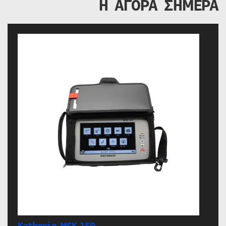
Η ΑΓΟΡΑ ΣΗΜΕΡΑ