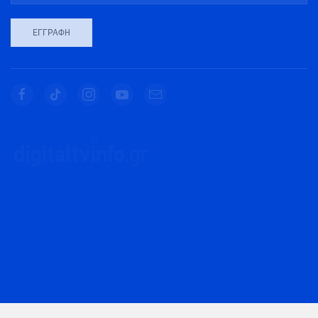
ΕΓΓΡΑΦΉ