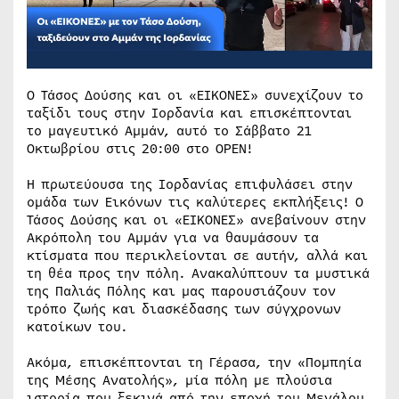
Ο Τάσος Δούσης και οι «ΕΙΚΟΝΕΣ» συνεχίζουν το
ταξίδι τους στην Ιορδανία και επισκέπτονται
το μαγευτικό Αμμάν, αυτό το Σάββατο 21
Οκτωβρίου στις 20:00 στο OPEN!
Η πρωτεύουσα της Ιορδανίας επιφυλάσει στην
ομάδα των Εικόνων τις καλύτερες εκπλήξεις! Ο
Τάσος Δούσης και οι «ΕΙΚΟΝΕΣ» ανεβαίνουν στην
Ακρόπολη του Αμμάν για να θαυμάσουν τα
κτίσματα που περικλείονται σε αυτήν, αλλά και
τη θέα προς την πόλη. Ανακαλύπτουν τα μυστικά
της Παλιάς Πόλης και μας παρουσιάζουν τον
τρόπο ζωής και διασκέδασης των σύγχρονων
κατοίκων του.
Ακόμα, επισκέπτονται τη Γέρασα, την «Πομπηία
της Μέσης Ανατολής», μία πόλη με πλούσια
ιστορία που ξεκινά από την εποχή του Μεγάλου