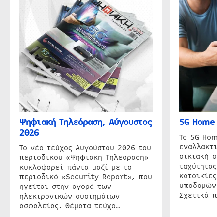
Ψηφιακή Τηλεόραση, Αύγουστος
5G Home 
2026
Το 5G Hom
εναλλακτι
Το νέο τεύχος Αυγούστου 2026 του
οικιακή 
περιοδικού «Ψηφιακή Τηλεόραση»
ταχύτητας
κυκλοφορεί πάντα μαζί με το
κατοικίες
περιοδικό «Security Report», που
υποδομών
ηγείται στην αγορά των
Σχετικά 
ηλεκτρονικών συστημάτων
ασφαλείας. Θέματα τεύχο…