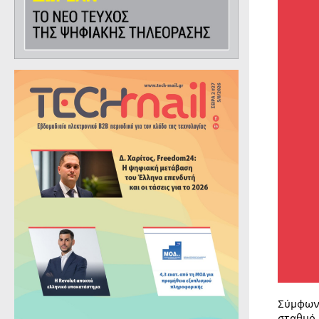
Σύμφων
σταθμό