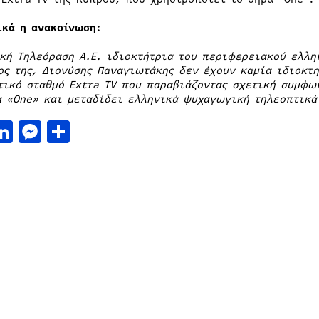
ικά η ανακοίνωση:
ική Τηλεόραση Α.Ε. ιδιοκτήτρια του περιφερειακού ελλη
ος της, Διονύσης Παναγιωτάκης δεν έχουν καμία ιδιοκτη
τικό σταθμό Extra TV που παραβιάζοντας σχετική συμφω
α «One» και μεταδίδει ελληνικά ψυχαγωγική τηλεοπτικά
acebook
LinkedIn
Messenger
Μοιραστείτε