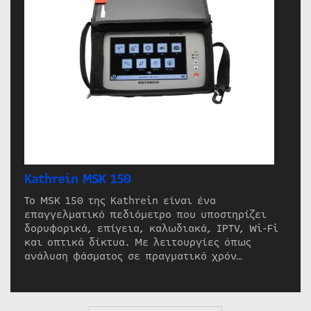
Kathrein MSK 150
Το MSK 150 της Kathrein είναι ένα
επαγγελματικό πεδιόμετρο που υποστηρίζει
δορυφορικά, επίγεια, καλωδιακά, IPTV, Wi-Fi
και οπτικά δίκτυα. Με λειτουργίες όπως
ανάλυση φάσματος σε πραγματικό χρόν…