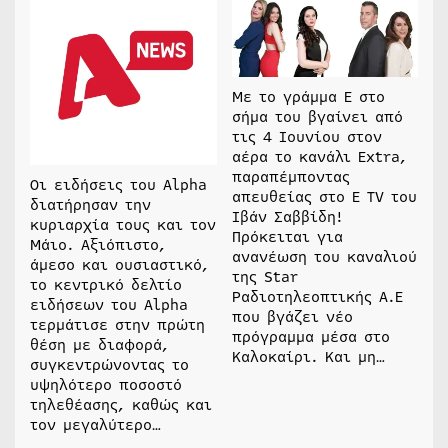
Με το γράμμα Ε στο
σήμα του βγαίνει από
τις 4 Ιουνίου στον
αέρα το κανάλι Extra,
παραπέμποντας
Οι ειδήσεις του Alpha
απευθείας στο Ε TV του
διατήρησαν την
Ιβάν Σαββίδη!
κυριαρχία τους και τον
Πρόκειται για
Μάιο. Αξιόπιστο,
ανανέωση του καναλιού
άμεσο και ουσιαστικό,
της Star
το κεντρικό δελτίο
Ραδιοτηλεοπτικής Α.Ε
ειδήσεων του Alpha
που βγάζει νέο
τερμάτισε στην πρώτη
πρόγραμμα μέσα στο
θέση με διαφορά,
Καλοκαίρι. Και μη…
συγκεντρώνοντας το
υψηλότερο ποσοστό
τηλεθέασης, καθώς και
τον μεγαλύτερο…