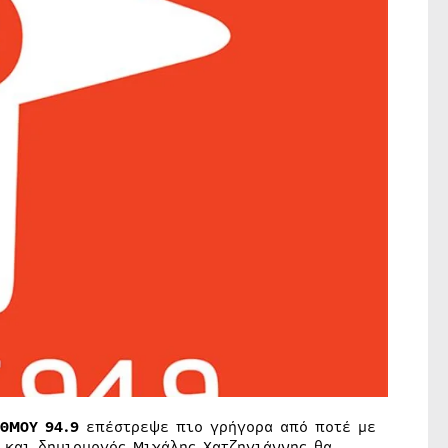
ΘΜΟΥ 94.9
επέστρεψε πιο γρήγορα από ποτέ με
 και δημιουργός Μιχάλης Χατζηγιάννης θα