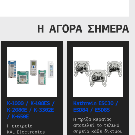
Η ΑΓΟΡΑ ΣΗΜΕΡΑ
K-1000 / K-108ES /
Kathrein ESC30 /
K-2080E / K-3302E
ESD84 / ESD85
/ K-650E
Η πρίζα κεραίας
αποτελεί το τελικό
Η εταιρεία
σημείο κάθε δικτύου
KAL Electronics