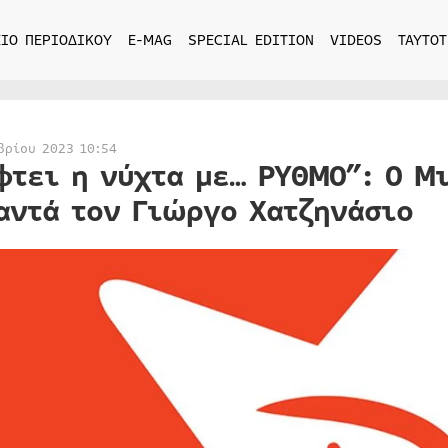
ΙΟ ΠΕΡΙΟΔΙΚΟΥ
E-MAG
SPECIAL EDITION
VIDEOS
ΤΑΥΤΟΤ
βρίου 2023 10:54
φτει η νύχτα με… ΡΥΘΜΟ”: Ο Μ
αντά τον Γιώργο Χατζηνάσιο