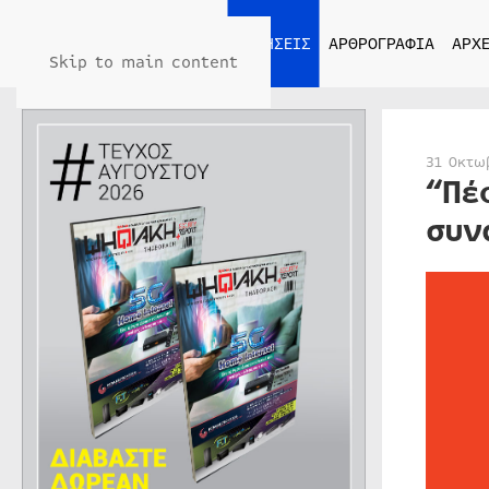
ΑΡΧΙΚΗ
ΕΙΔΗΣΕΙΣ
ΑΡΘΡΟΓΡΑΦΙΑ
ΑΡΧΕ
Skip to main content
31 Οκτω
“Πέ
συν