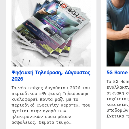
Ψηφιακή Τηλεόραση, Αύγουστος
5G Home 
2026
Το 5G Hom
εναλλακτι
Το νέο τεύχος Αυγούστου 2026 του
οικιακή 
περιοδικού «Ψηφιακή Τηλεόραση»
ταχύτητας
κυκλοφορεί πάντα μαζί με το
κατοικίες
περιοδικό «Security Report», που
υποδομών
ηγείται στην αγορά των
Σχετικά 
ηλεκτρονικών συστημάτων
ασφαλείας. Θέματα τεύχο…