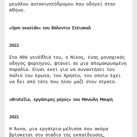
μεγάλου αυτοκινητόδρομου που οδηγεί στην
Αθήνα.
«5pm seaside» του Βάλεντιν Στέισκαλ
2022
Στα 40ά γενέθλιά του, ο Νίκος, ένας μοναχικός
οδηγός φορτηγού, φτάνει σε μια απομακρυσμένη
παραλία. Είναι εκεί για να συναντήσει τον
παλιό του έρωτα, τον Χρήστο, τον οποίο έχει
να δει από τότε που ήταν μαζί στον στρατό.
«Brutalia, εργάσιμες μέρες» του Μανώλη Μαυρή
2021
Η Άννα, μια εργάτρια-μέλισσα που ακόμα
βρίσκεται στο στάδιο της εκπαίδευσης,