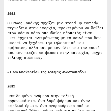
2022
Ο Θάνος Τοκάκης αρχίζει μια stand up comedy
περιοδεία στην επαρχία, προκειμένου να δείξει
στον κόσμο πόσο σπουδαίος ηθοποιός είναι.
Εκεί έρχεται αντιμέτωπος με το κοινό που δεν
μπορεί να ξεχάσει την τηλεοπτική του
εμφάνιση, αλλά και με τον ίδιο του τον εαυτό
που τον πιέζει να φτάσει στην επιτυχία, μέχρι
τελικής πτώσεως.
«I am Mackenzie» της Άρτεμις Αναστασιάδου
2019
Παγιδευμένο ανάμεσα στην τοξική
αρρενωπότητα, ένα λαμέ φόρεμα και έναν
εφηβικό έρωτα, ένα αγοροκόριτσο από το
επαρχιακό Τέξας, κάνει σεξ για πρώτη φορά,