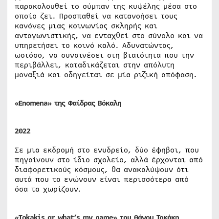
παρακολουθεί το σύμπαν της κυψέλης μέσα στο
οποίο ζει. Προσπαθεί να κατανοήσει τους
κανόνες μιας κοινωνίας σκληρής και
ανταγωνιστικής, να ενταχθεί στο σύνολο και να
υπηρετήσει το κοινό καλό. Αδυνατώντας,
ωστόσο, να συναινέσει στη βιαιότητα που την
περιβάλλει, καταδικάζεται στην απόλυτη
μοναξιά και οδηγείται σε μία ριζική απόφαση.
«Enomena» της Φαίδρας Βόκαλη
2022
Σε μια εκδρομή στο ενυδρείο, δύο έφηβοι, που
πηγαίνουν στο ίδιο σχολείο, αλλά έρχονται από
διαφορετικούς κόσμους, θα ανακαλύψουν ότι
αυτά που τα ενώνουν είναι περισσότερα από
όσα τα χωρίζουν.
«Tokakis or what’s my name» του
Θάνου
Τοκάκη