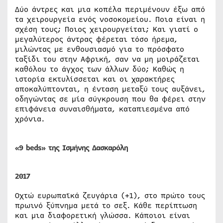
Δύο άντρες και μια κοπέλα περιμένουν έξω από
τα χειρουργεία ενός νοσοκομείου. Ποια είναι η
σχέση τους; Ποιος χειρουργείται; Και γιατί ο
μεγαλύτερος άντρας φέρεται τόσο ήρεμα,
μιλώντας με ενθουσιασμό για το πρόσφατο
ταξίδι του στην Αφρική, σαν να μη μοιράζεται
καθόλου το άγχος των άλλων δύο; Καθώς η
ιστορία εκτυλίσσεται και οι χαρακτήρες
αποκαλύπτονται, η ένταση μεταξύ τους αυξάνει,
οδηγώντας σε μία σύγκρουση που θα φέρει στην
επιφάνεια συναισθήματα, καταπιεσμένα από
χρόνια.
«9 b
eds» της Ισμήνης Δασκαρόλη
2017
Οχτώ ευρωπαϊκά ζευγάρια (+1), στο πρώτο τους
πρωινό ξύπνημα μετά το σεξ. Kάθε περίπτωση
και μια διαφορετική γλώσσα. Κάποιοι είναι