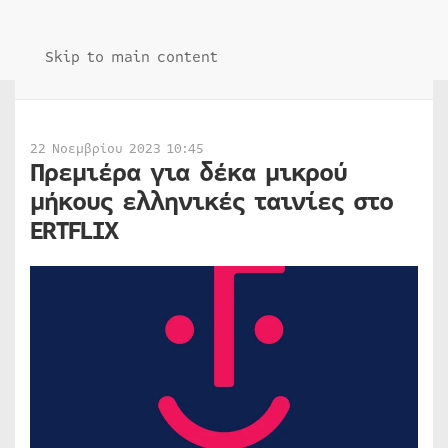
Skip to main content
22 Νοεμβρίου 2023 10:45
Πρεμιέρα για δέκα μικρού
μήκους ελληνικές ταινίες στο
ERTFLIX