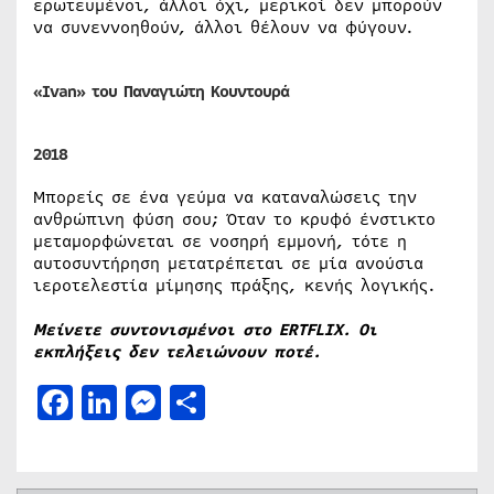
ερωτευμένοι, άλλοι όχι, μερικοί δεν μπορούν
να συνεννοηθούν, άλλοι θέλουν να φύγουν.
«Ivan» του Παναγιώτη Κουντουρά
2018
Μπορείς σε ένα γεύμα να καταναλώσεις την
ανθρώπινη φύση σου; Όταν το κρυφό ένστικτο
μεταμορφώνεται σε νοσηρή εμμονή, τότε η
αυτοσυντήρηση μετατρέπεται σε μία ανούσια
ιεροτελεστία μίμησης πράξης, κενής λογικής.
Μείνετε συντονισμένοι στο
ERTFLIX. Οι
εκπλήξεις δεν τελειώνουν ποτέ.
Facebook
LinkedIn
Messenger
Μοιραστείτε