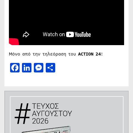
Μόνο από την τηλεόραση του
ACTION
24
!
Facebook
LinkedIn
Messenger
Μοιραστείτε