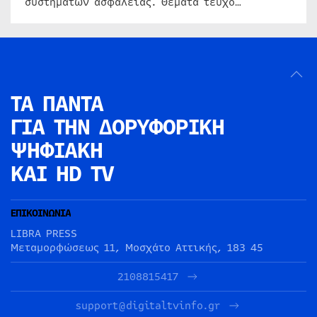
συστημάτων ασφαλείας. Θέματα τεύχο…
ΤΑ ΠΑΝΤΑ
ΓΙΑ ΤΗΝ
ΔΟΡΥΦΟΡΙΚΗ
ΨΗΦΙΑΚΗ
ΚΑΙ HD TV
ΕΠΙΚΟΙΝΩΝΙΑ
LIBRA PRESS
Μεταμορφώσεως 11, Μοσχάτο Αττικής, 183 45
2108815417
support@digitaltvinfo.gr