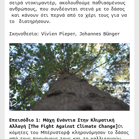
σειρά ντοκιμαντέρ, ακολουθούμε παθιασμένους
ανθρώπους, που συνδέονται στενά με το δάσος
και κάνουν ότι περνά από το χέρι τους για να
το διατηρήσουν.
Σκηνοθεσία: Vivien Pieper, Johannes Bünger
Επεισόδιο 1: Μάχη Ενάντια Στην Κλιματική
Αλλαγή [The Fight Against Climate Change]
Οι
κόμητες του Μπέρνστορφ κληρονόμησαν το δάσος
από τους προγόνους τους και το καλλιεργούν