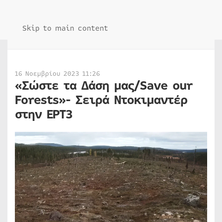
Skip to main content
16 Νοεμβρίου 2023 11:26
«Σώστε τα Δάση μας/Save our
Forests»- Σειρά Ντοκιμαντέρ
στην ΕΡΤ3