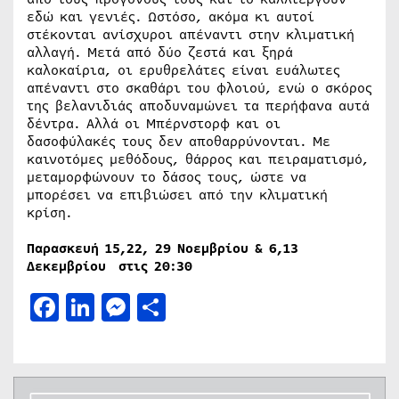
εδώ και γενιές. Ωστόσο, ακόμα κι αυτοί
στέκονται ανίσχυροι απέναντι στην κλιματική
αλλαγή. Μετά από δύο ζεστά και ξηρά
καλοκαίρια, οι ερυθρελάτες είναι ευάλωτες
απέναντι στο σκαθάρι του φλοιού, ενώ ο σκόρος
της βελανιδιάς αποδυναμώνει τα περήφανα αυτά
δέντρα. Αλλά οι Μπέρνστορφ και οι
δασοφύλακές τους δεν αποθαρρύνονται. Με
καινοτόμες μεθόδους, θάρρος και πειραματισμό,
μεταμορφώνουν το δάσος τους, ώστε να
μπορέσει να επιβιώσει από την κλιματική
κρίση.
Παρασκευή 15,22, 29 Νοεμβρίου & 6,13
Δεκεμβρίου στις
20:30
Facebook
LinkedIn
Messenger
Μοιραστείτε