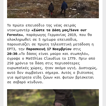
Το πρώτο επεισόδιο της νέας σειράς
ντοκιμαντέρ
«Σώστε τα Δάση μας/Save our
Forests»
, παράγωγης Γερμανίας 2019, που θα
ολοκληρωθεί σε 5 ημίωρα επεισόδια,
παρουσιάζει σε πρώτη τηλεοπτική μετάδοση η
ΕΡΤ3, την
Παρασκευή 17 Νοεμβρίου
στις
20:30
.«Το δάσος είναι μαύρο και σιωπηλό»,
έγραψε ο Matthias Claudius το 1779. Πριν από
250 χρόνια τα δάση στις περισσότερες
ευρωπαϊκές χώρες, ήταν ακόμα υγιή. Δυστυχώς,
αυτό δεν συμβαίνει σήμερα. Αυτός ο βιότοπος
για αμέτρητα είδη ζώων και φυτών βρίσκεται
σε σοβαρό κίνδυνο.