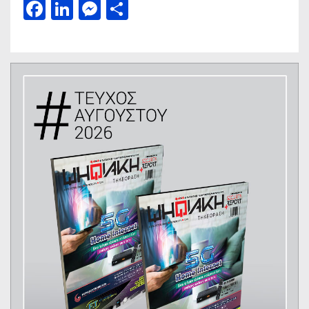
Facebook
LinkedIn
Messenger
Μοιραστείτε