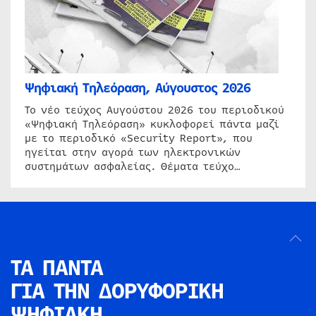
Ψηφιακή Τηλεόραση, Αύγουστος 2026
Το νέο τεύχος Αυγούστου 2026 του περιοδικού
«Ψηφιακή Τηλεόραση» κυκλοφορεί πάντα μαζί
με το περιοδικό «Security Report», που
ηγείται στην αγορά των ηλεκτρονικών
συστημάτων ασφαλείας. Θέματα τεύχο…
ΤΑ ΠΑΝΤΑ
ΓΙΑ ΤΗΝ
ΔΟΡΥΦΟΡΙΚΗ
ΨΗΦΙΑΚΗ