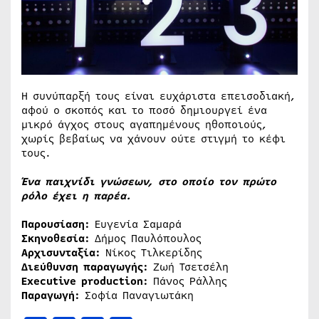
Η συνύπαρξή τους είναι ευχάριστα επεισοδιακή,
αφού ο σκοπός και το ποσό δημιουργεί ένα
μικρό άγχος στους αγαπημένους ηθοποιούς,
χωρίς βεβαίως να χάνουν ούτε στιγμή το κέφι
τους.
Ένα παιχνίδι γνώσεων, στο οποίο τον πρώτο
ρόλο έχει η παρέα.
Παρουσίαση:
Ευγενία Σαμαρά
Σκηνοθεσία:
Δήμος Παυλόπουλος
Αρχισυνταξία:
Νίκος Τιλκερίδης
Διεύθυνση παραγωγής:
Ζωή Τσετσέλη
Executive production:
Πάνος Ράλλης
Παραγωγή:
Σοφία Παναγιωτάκη