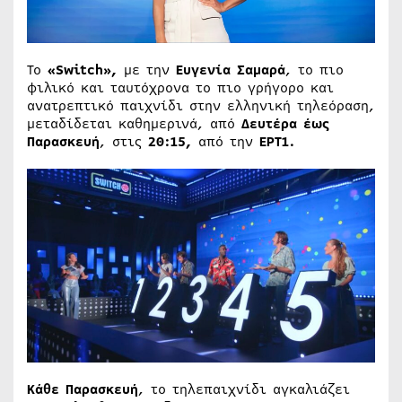
Το
«Switch»,
με την
Ευγενία Σαμαρά
, το πιο
φιλικό και ταυτόχρονα το πιο γρήγορο και
ανατρεπτικό παιχνίδι στην ελληνική τηλεόραση,
μεταδίδεται καθημερινά, από
Δευτέρα έως
Παρασκευή
, στις
20:15,
από την
ΕΡΤ1.
Κάθε Παρασκευή
, το τηλεπαιχνίδι αγκαλιάζει