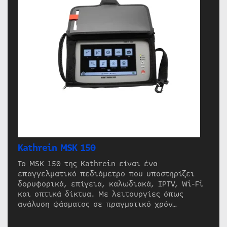
Kathrein MSK 150
Το MSK 150 της Kathrein είναι ένα
επαγγελματικό πεδιόμετρο που υποστηρίζει
δορυφορικά, επίγεια, καλωδιακά, IPTV, Wi-Fi
και οπτικά δίκτυα. Με λειτουργίες όπως
ανάλυση φάσματος σε πραγματικό χρόν…