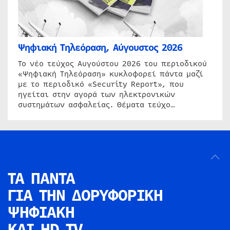
Ψηφιακή Τηλεόραση, Αύγουστος 2026
Το νέο τεύχος Αυγούστου 2026 του περιοδικού
«Ψηφιακή Τηλεόραση» κυκλοφορεί πάντα μαζί
με το περιοδικό «Security Report», που
ηγείται στην αγορά των ηλεκτρονικών
συστημάτων ασφαλείας. Θέματα τεύχο…
ΤΑ ΠΑΝΤΑ
ΓΙΑ ΤΗΝ
ΔΟΡΥΦΟΡΙΚΗ
ΨΗΦΙΑΚΗ
ΚΑΙ HD TV