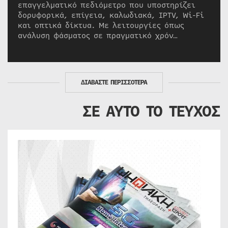
επαγγελματικό πεδιόμετρο που υποστηρίζει
δορυφορικά, επίγεια, καλωδιακά, IPTV, Wi-Fi
και οπτικά δίκτυα. Με λειτουργίες όπως
ανάλυση φάσματος σε πραγματικό χρόν…
ΔΙΑΒΑΣΤΕ ΠΕΡΙΣΣΟΤΕΡΑ
ΣΕ ΑΥΤΟ ΤΟ ΤΕΥΧΟΣ