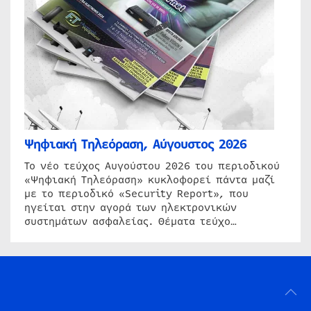
Ψηφιακή Τηλεόραση, Αύγουστος 2026
Το νέο τεύχος Αυγούστου 2026 του περιοδικού
«Ψηφιακή Τηλεόραση» κυκλοφορεί πάντα μαζί
με το περιοδικό «Security Report», που
ηγείται στην αγορά των ηλεκτρονικών
συστημάτων ασφαλείας. Θέματα τεύχο…