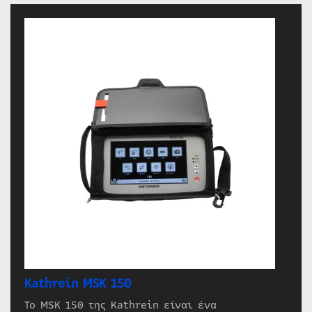
Kathrein MSK 150
Το MSK 150 της Kathrein είναι ένα