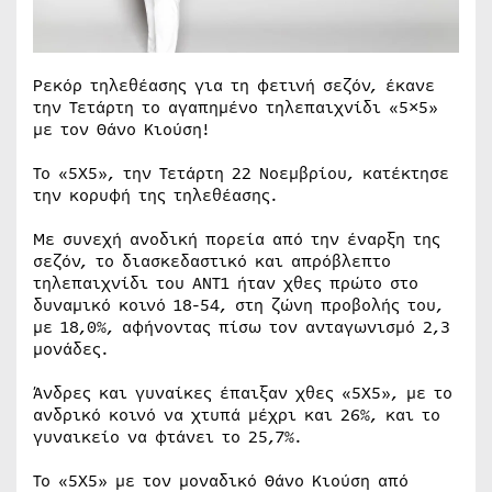
Ρεκόρ τηλεθέασης για τη φετινή σεζόν, έκανε
την Τετάρτη το αγαπημένο τηλεπαιχνίδι «5×5»
με τον Θάνο Κιούση!
Το «5Χ5», την Τετάρτη 22 Νοεμβρίου, κατέκτησε
την κορυφή της τηλεθέασης.
Με συνεχή ανοδική πορεία από την έναρξη της
σεζόν, το διασκεδαστικό και απρόβλεπτο
τηλεπαιχνίδι του ΑΝΤ1 ήταν χθες πρώτο στο
δυναμικό κοινό 18-54, στη ζώνη προβολής του,
με 18,0%, αφήνοντας πίσω τον ανταγωνισμό 2,3
μονάδες.
Άνδρες και γυναίκες έπαιξαν χθες «5Χ5», με το
ανδρικό κοινό να χτυπά μέχρι και 26%, και το
γυναικείο να φτάνει το 25,7%.
Το «5Χ5» με τον μοναδικό Θάνο Κιούση από