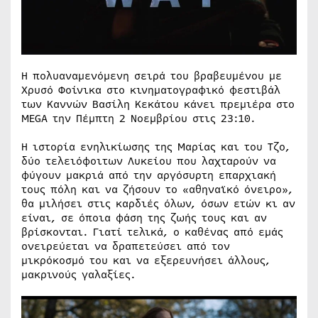
Η πολυαναμενόμενη σειρά του βραβευμένου με
Χρυσό Φοίνικα στο κινηματογραφικό φεστιβάλ
των Καννών Βασίλη Κεκάτου κάνει πρεμιέρα στο
MEGA την Πέμπτη 2 Νοεμβρίου στις 23:10.
Η ιστορία ενηλικίωσης της Μαρίας και του Τζο,
δύο τελειόφοιτων Λυκείου που λαχταρούν να
φύγουν μακριά από την αργόσυρτη επαρχιακή
τους πόλη και να ζήσουν το «αθηναϊκό όνειρο»,
θα μιλήσει στις καρδιές όλων, όσων ετών κι αν
είναι, σε όποια φάση της ζωής τους και αν
βρίσκονται. Γιατί τελικά, ο καθένας από εμάς
ονειρεύεται να δραπετεύσει από τον
μικρόκοσμό του και να εξερευνήσει άλλους,
μακρινούς γαλαξίες.