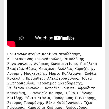
Πρωταγωνιστούν: Κορίννα Ντουλλάαρτ,
Κωνσταντίνος Γεωργόπουλος, Νικολάκης
Ζεγκίνογλου, Ανδρέας Κωνσταντίνου, Γιούλικα
Σκαφιδά, Θέμις Μπαζάκα, Ακύλλας Καραζήσης,
Αργύρης Μπακιρτζής, Μαρία Καλλιμάνη, Σοφία
Κόκκαλη, Προμηθέας Αλειφερόπουλος, Τόνια
Σωτηροπούλου, Γεράσιμος Σκιαδαρέσης,
Στυλιάνα Ιωάννου, Ναταλία Σουίφτ, Αφροδίτη
Καποκάκη, Ευαγγελία Καμάρα, Ιώκο Ιωάννης
Κοτίδης, Ξένια Ντάνια, Πρόδρομος Τσινικόρης,
Σταύρος Τσουμάνης, Βίκυ Μαϊδάνογλου, Τζέο
Πακίτσας, Κασσιόπη Κλέπκου, Αλέξανδρος