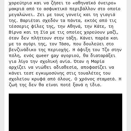
χορεύτρια και να ζήσει το «αθηναϊκό όνειρο»
μακριά από το ασφυκτικό περιβάλλον στο οποίο
μεγαλώνει. Ζει με τους γονείς και τη γιαγιά
της. Βαριέται σχεδόν τα πάντα, εκτός από τις
τέσσερις φίλες της, την Αθηνά, την Κάτε, τη
Βίρνα και τη Σία με τις οποίες χορεύουν μαζί,
όταν δεν πλήττουν στην τάξη. Kάνει παρέα και
με το αγόρι της, τον Τάσο, που δουλεύει στο
βενζινάδικο της περιοχής. Η άφιξη του Τζο στην
πόλη, ενός queer gay αγοριού, θα διαταράξει
για λίγο την σχολική ανία. Όταν η Μαρία
αρχίζει να νιώθει αδιαθεσία, αποφασίζει να
κάνει τεστ εγκυμοσύνης στις τουαλέτες του
σχολείου κρυφά από όλους. Ο χρόνος σταματά. Η
ζωή της δεν θα είναι ποτέ ξανά η ίδια.