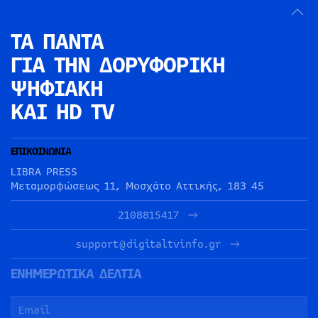
ΤΑ ΠΑΝΤΑ
ΓΙΑ ΤΗΝ
ΔΟΡΥΦΟΡΙΚΗ
ΨΗΦΙΑΚΗ
ΚΑΙ HD TV
ΕΠΙΚΟΙΝΩΝΙΑ
LIBRA PRESS
Μεταμορφώσεως 11, Μοσχάτο Αττικής, 183 45
2108815417
support@digitaltvinfo.gr
ΕΝΗΜΕΡΩΤΙΚΑ ΔΕΛΤΙΑ