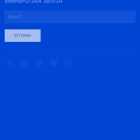
ΕΝΗΜΕΡΩΤΙΚΑ ΔΕΛΤΙΑ
ΕΓΓΡΑΦΉ