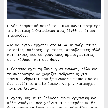
Η νέα δραματική σειρά του MEGA κάνει πρεμιέρα
την Κυριακή 1 Οκτωβρίου στις 21:00 με διπλό
επεισόδιο.
«Το Ναυάγιο» έρχεται στο MEGA με ανθρώπινες
ιστορίες, σκληρές, τρυφερές, απρόβλεπτες αλλά
και πικρές που οδηγούν τους πρωταγωνιστές
στην κάθαρση και στο φως.
Η θάλασσα έχει τη δύναμη να ενώνει, αλλά και
τη σκληρότητα να χωρίζει ανθρώπους για
πάντα. Άνθρωποι που ξεκινούσαν ανυποψίαστοι
ένα ταξίδι το οποίο έμελλε να μην καταλήξει
ποτέ σε λιμάνι.
Η σχέση μας με τη θάλασσα είναι οργανική και
κάθε ναυάγιο, όσα χρόνια κι αν περάσουν, θα
έχει πάντα τη δύναμη να μας συγκλονίζει. Μία