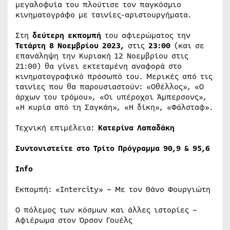
μεγαλοφυία του πλούτισε τον παγκόσμιο
κινηματογράφο με ταινίες-αριστουργήματα.
Στη
δεύτερη εκπομπή
του αφιερώματος την
Τετάρτη 8 Νοεμβρίου 2023,
στις
23:00
(και σε
επανάληψη την Κυριακή 12 Νοεμβρίου στις
21:00) θα γίνει εκτεταμένη αναφορά στο
κινηματογραφικό πρόσωπό του. Μερικές από τις
ταινίες που θα παρουσιαστούν: «Οθέλλος», «Ο
άρχων του τρόμου», «Οι υπέροχοι Άμπερσονς»,
«Η κυρία από τη Σαγκάη», «Η δίκη», «Φάλσταφ».
Τεχνική επιμέλεια:
Κατερίνα Λαπαδάκη
Συντονιστείτε στο Τρίτο Πρόγραμμα 90,9 & 95,6
Infο
Εκπομπή: «Intercity» – Με τον Θάνο Φουργιώτη
Ο πόλεμος των κόσμων και άλλες ιστορίες –
Αφιέρωμα στον Όρσον Γουέλς