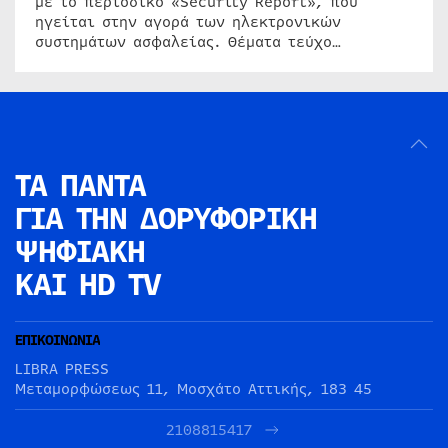
με το περιοδικό «Security Report», που
ηγείται στην αγορά των ηλεκτρονικών
συστημάτων ασφαλείας. Θέματα τεύχο…
ΤΑ ΠΑΝΤΑ
ΓΙΑ ΤΗΝ
ΔΟΡΥΦΟΡΙΚΗ
ΨΗΦΙΑΚΗ
ΚΑΙ HD TV
ΕΠΙΚΟΙΝΩΝΙΑ
LIBRA PRESS
Μεταμορφώσεως 11, Μοσχάτο Αττικής, 183 45
2108815417