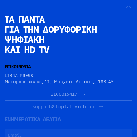
ΤΑ ΠΑΝΤΑ
ΓΙΑ ΤΗΝ
ΔΟΡΥΦΟΡΙΚΗ
ΨΗΦΙΑΚΗ
ΚΑΙ HD TV
ΕΠΙΚΟΙΝΩΝΙΑ
LIBRA PRESS
Μεταμορφώσεως 11, Μοσχάτο Αττικής, 183 45
2108815417
support@digitaltvinfo.gr
ΕΝΗΜΕΡΩΤΙΚΑ ΔΕΛΤΙΑ