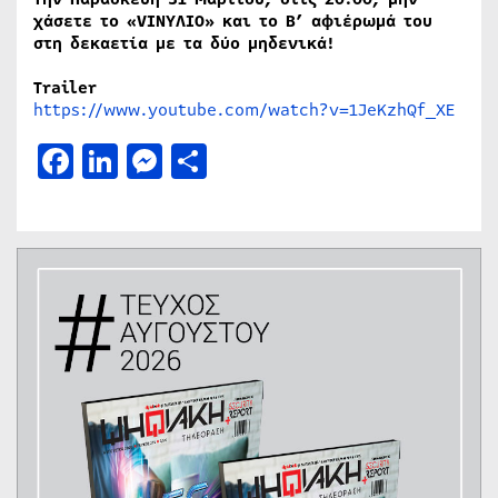
χάσετε το «VINYΛΙΟ» και το Β’ αφιέρωμά του
στη δεκαετία με τα δύο μηδενικά!
Trailer
https://www.youtube.com/watch?v=1JeKzhQf_XE
Facebook
LinkedIn
Messenger
Μοιραστείτε