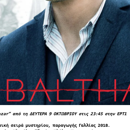
azar” από τη ΔΕΥΤΕΡΑ 9 ΟΚΤΩΒΡΙΟΥ στις 23:45 στην ΕΡΤ1
μική σειρά μυστηρίου, παραγωγής Γαλλίας 2018.