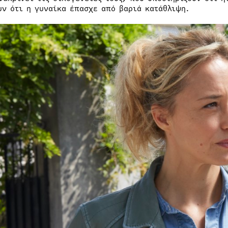
υν ότι η γυναίκα έπασχε από βαριά κατάθλιψη.