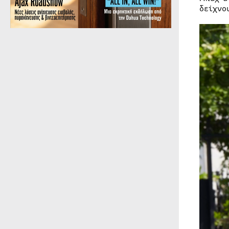
δείχνο