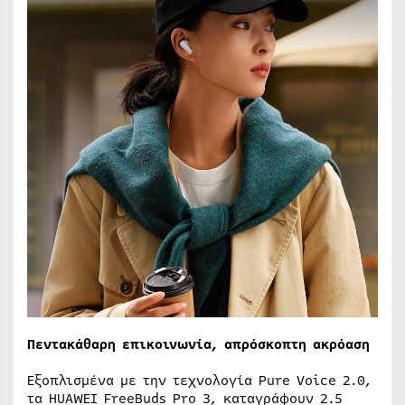
Πεντακάθαρη επικοινωνία, απρόσκοπτη ακρόαση
Εξοπλισμένα με την τεχνολογία Pure Voice 2.0,
τα HUAWEI FreeBuds Pro 3, καταγράφουν 2.5