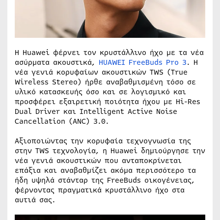
Η Huawei φέρνει τον κρυστάλλινο ήχο με τα νέα
ασύρματα ακουστικά,
HUAWEI FreeBuds Pro 3
. Η
νέα γενιά κορυφαίων ακουστικών TWS (True
Wireless Stereo) ήρθε αναβαθμισμένη τόσο σε
υλικό κατασκευής όσο και σε λογισμικό και
προσφέρει εξαιρετική ποιότητα ήχου με Hi-Res
Dual Driver και Intelligent Active Noise
Cancellation (ANC) 3.0.
Αξιοποιώντας την κορυφαία τεχνογνωσία της
στην TWS τεχνολογία, η Huawei δημιούργησε την
νέα γενιά ακουστικών που ανταποκρίνεται
επάξια και αναβαθμίζει ακόμα περισσότερο τα
ήδη υψηλά στάνταρ της FreeBuds οικογένειας,
φέρνοντας πραγματικά κρυστάλλινο ήχο στα
αυτιά σας.