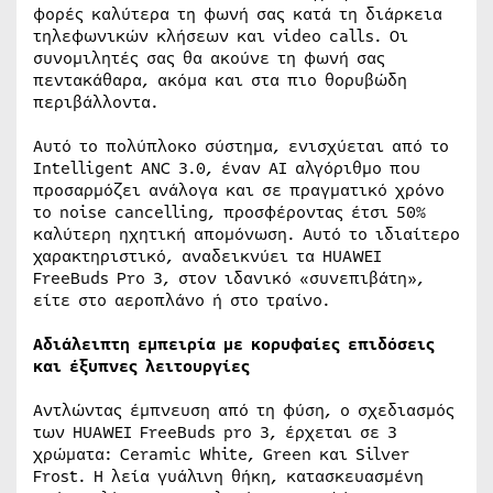
φορές καλύτερα τη φωνή σας κατά τη διάρκεια
τηλεφωνικών κλήσεων και video calls. Οι
συνομιλητές σας θα ακούνε τη φωνή σας
πεντακάθαρα, ακόμα και στα πιο θορυβώδη
περιβάλλοντα.
Αυτό το πολύπλοκο σύστημα, ενισχύεται από το
Intelligent ANC 3.0, έναν AI αλγόριθμο που
προσαρμόζει ανάλογα και σε πραγματικό χρόνο
το noise cancelling, προσφέροντας έτσι 50%
καλύτερη ηχητική απομόνωση. Αυτό το ιδιαίτερο
χαρακτηριστικό, αναδεικνύει τα HUAWEI
FreeBuds Pro 3, στον ιδανικό «συνεπιβάτη»,
είτε στο αεροπλάνο ή στο τραίνο.
Αδιάλειπτη εμπειρία με κορυφαίες επιδόσεις
και έξυπνες λειτουργίες
Αντλώντας έμπνευση από τη φύση, ο σχεδιασμός
των HUAWEI FreeBuds pro 3, έρχεται σε 3
χρώματα: Ceramic White, Green και Silver
Frost. Η λεία γυάλινη θήκη, κατασκευασμένη