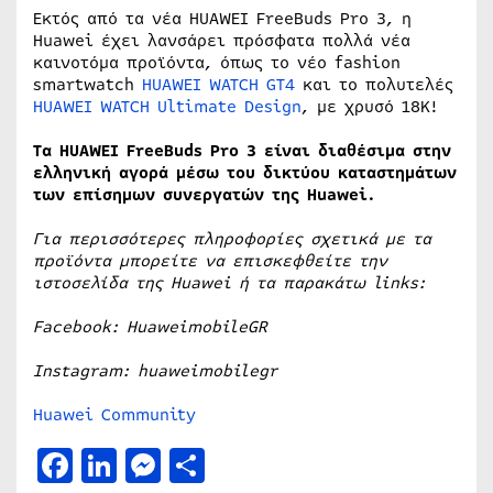
Εκτός από τα νέα HUAWEI FreeBuds Pro 3, η
Huawei έχει λανσάρει πρόσφατα πολλά νέα
καινοτόμα προϊόντα, όπως το νέο fashion
smartwatch
HUAWEI WATCH GT4
και το πολυτελές
HUAWEI WATCH Ultimate Design
, με χρυσό 18K!
Tα HUAWEI FreeBuds Pro 3 είναι διαθέσιμα στην
ελληνική αγορά μέσω του δικτύου καταστημάτων
των επίσημων συνεργατών της Huawei.
Για περισσότερες πληροφορίες σχετικά με τα
προϊόντα μπορείτε να επισκεφθείτε την
ιστοσελίδα της Huawei
ή τα παρακάτω links:
Facebook:
HuaweimobileGR
Instagram:
huaweimobilegr
Huawei Community
Facebook
LinkedIn
Messenger
Μοιραστείτε