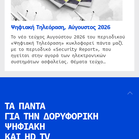
Ψηφιακή Τηλεόραση, Αύγουστος 2026
Το νέο τεύχος Αυγούστου 2026 του περιοδικού
«Ψηφιακή Τηλεόραση» κυκλοφορεί πάντα μαζί
με το περιοδικό «Security Report», που
ηγείται στην αγορά των ηλεκτρονικών
συστημάτων ασφαλείας. Θέματα τεύχο…
ΤΑ ΠΑΝΤΑ
ΓΙΑ ΤΗΝ
ΔΟΡΥΦΟΡΙΚΗ
ΨΗΦΙΑΚΗ
ΚΑΙ HD TV