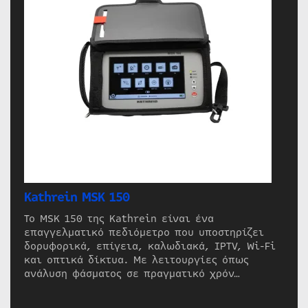
Kathrein MSK 150
Το MSK 150 της Kathrein είναι ένα
επαγγελματικό πεδιόμετρο που υποστηρίζει
δορυφορικά, επίγεια, καλωδιακά, IPTV, Wi-Fi
και οπτικά δίκτυα. Με λειτουργίες όπως
ανάλυση φάσματος σε πραγματικό χρόν…