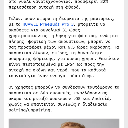
από γυαλί νανοτεχνολογίας, προσφέρει 32%
περισσότερη αντοχή στη φθορά.
Τέλος, όσον αφορά τη διάρκεια της μπαταρίας,
με τα
HUAWEI FreeBuds Pro 3
, μπορείτε να
ακούσετε για συνολικά 31 ώρες
χρησιμοποιώντας τη θήκη για φόρτιση, ενώ μια
πλήρης φόρτιση των ακουστικών, μπορεί να
σας προσφέρει μέχρι και 6.5 ώρες ακρόασης. Τα
ακουστικά δίνουν, επίσης, τη δυνατότητα
ασύρματης φόρτισης, για άμεση χρήση. Επιπλέον
είναι πιστοποιημένα με IP54 ως προς την
αντοχή σε σκόνη και νερό, που τα καθιστά
ιδανικά για έναν ενεργό τρόπο ζωής.
Οι χρήστες μπορούν να συνδέσουν ταυτόχρονα τα
ακουστικά σε δύο συσκευές, εναλλάσσοντας
ακόμα και μεταξύ συσκευών iOS και Android,
χωρίς να απαιτείται συνεχώς η διαδικασία
pairing/unpairing.