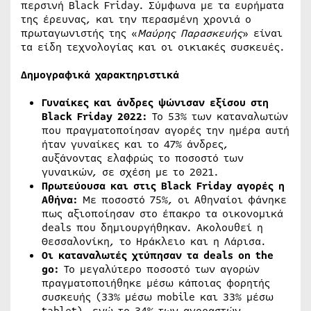
περσινή Black Friday. Σύμφωνα με τα ευρήματα
της έρευνας, και την περασμένη χρονιά ο
πρωταγωνιστής της «
Μαύρης Παρασκευής
» είναι
τα είδη τεχνολογίας και οι οικιακές συσκευές.
Δημογραφικά χαρακτηριστικά
Γυναίκες και άνδρες ψώνισαν εξίσου στη
Black Friday 2022:
Το 53% των καταναλωτών
που πραγματοποίησαν αγορές την ημέρα αυτή
ήταν γυναίκες και το 47% άνδρες,
αυξάνοντας ελαφρώς το ποσοστό των
γυναικών, σε σχέση με το 2021.
Πρωτεύουσα και στις Black Friday αγορές η
Αθήνα:
Με ποσοστό 75%, οι Αθηναίοι φάνηκε
πως αξιοποίησαν στο έπακρο τα οικονομικά
deals που δημιουργήθηκαν. Ακολουθεί η
Θεσσαλονίκη, το Ηράκλειο και η Λάρισα.
Οι καταναλωτές χτύπησαν τα deals on the
go:
Το μεγαλύτερο ποσοστό των αγορών
πραγματοποιήθηκε μέσω κάποιας φορητής
συσκευής (33% μέσω mobile και 33% μέσω
tablet), ενώ το 34% των αγοραστών