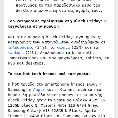
προτίμησε το πιο παραδοσιακό μέσο του
desktop υπολογιστή για τις αγορές τους.
Top κατηγορίες προϊόντων στη Black Friday: Η
τεχνολογία στην κορυφή
Και στην περσινή Black Friday, αγαπημένες
κατηγορίες των καταναλωτών αναδείχθηκαν οι
τηλεοράσεις
(34%), τα
κινητά
(25%) και τα
laptops
(11%). Ακολουθούν τα bluetooth,
smartwatches και πολυμηχανήματα, tablets, τα
PS5 και desktops.
Τα πιο hot tech brands ανά κατηγορία:
Η hot τριάδα στα smartphone brands είναι η
Samsung, η
Apple
και η Xiaomi, ενώ τα πιο
δημοφιλή μοντέλα smartphones της περσινής
Black Friday ήταν τα Samsung Galaxy A52S 5G
128GB Black N, Xiaomi Note 11S 6/64 Grey,
Samsung Galaxy A13 128GB N Black, Apple
iPhone 11 64GB Black και Samsung Galaxy A13