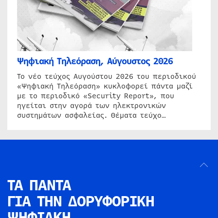
Ψηφιακή Τηλεόραση, Αύγουστος 2026
Το νέο τεύχος Αυγούστου 2026 του περιοδικού
«Ψηφιακή Τηλεόραση» κυκλοφορεί πάντα μαζί
με το περιοδικό «Security Report», που
ηγείται στην αγορά των ηλεκτρονικών
συστημάτων ασφαλείας. Θέματα τεύχο…
ΤΑ ΠΑΝΤΑ
ΓΙΑ ΤΗΝ
ΔΟΡΥΦΟΡΙΚΗ
ΨΗΦΙΑΚΗ