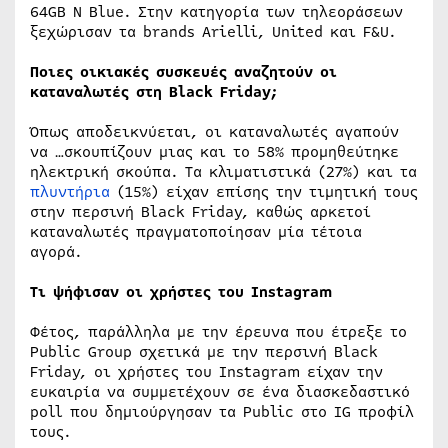
64GB N Blue. Στην κατηγορία των τηλεοράσεων
ξεχώρισαν τα brands Arielli, United και F&U.
Ποιες οικιακές συσκευές αναζητούν οι
καταναλωτές στη Black Friday;
Όπως αποδεικνύεται, οι καταναλωτές αγαπούν
να …σκουπίζουν μιας και το 58% προμηθεύτηκε
ηλεκτρική σκούπα. Τα κλιματιστικά (27%) και τα
πλυντήρια
(15%) είχαν επίσης την τιμητική τους
στην περσινή Black Friday, καθώς αρκετοί
καταναλωτές πραγματοποίησαν μία τέτοια
αγορά.
Τι ψήφισαν οι χρήστες του Instagram
Φέτος, παράλληλα με την έρευνα που έτρεξε το
Public Group σχετικά με την περσινή Black
Friday, οι χρήστες του Instagram είχαν την
ευκαιρία να συμμετέχουν σε ένα διασκεδαστικό
poll που δημιούργησαν τα Public στο IG προφίλ
τους.