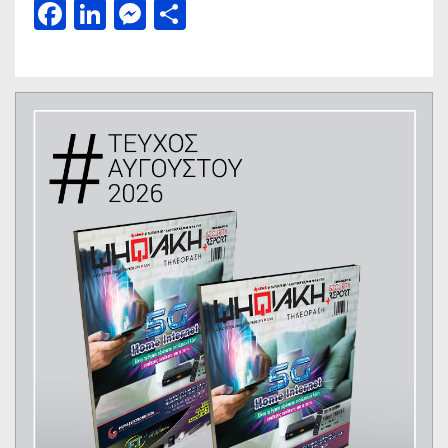
Facebook
LinkedIn
Messenger
Μοιραστείτε