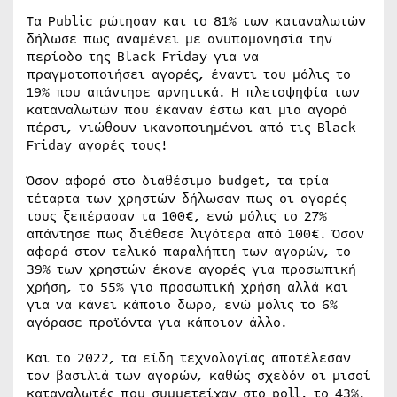
Τα Public ρώτησαν και το 81% των καταναλωτών
δήλωσε πως αναμένει με ανυπομονησία την
περίοδο της Black Friday για να
πραγματοποιήσει αγορές, έναντι του μόλις το
19% που απάντησε αρνητικά. Η πλειοψηφία των
καταναλωτών που έκαναν έστω και μια αγορά
πέρσι, νιώθουν ικανοποιημένοι από τις Black
Friday αγορές τους!
Όσον αφορά στο διαθέσιμο budget, τα τρία
τέταρτα των χρηστών δήλωσαν πως οι αγορές
τους ξεπέρασαν τα 100€, ενώ μόλις το 27%
απάντησε πως διέθεσε λιγότερα από 100€. Όσον
αφορά στον τελικό παραλήπτη των αγορών, το
39% των χρηστών έκανε αγορές για προσωπική
χρήση, το 55% για προσωπική χρήση αλλά και
για να κάνει κάποιο δώρο, ενώ μόλις το 6%
αγόρασε προϊόντα για κάποιον άλλο.
Και το 2022, τα είδη τεχνολογίας αποτέλεσαν
τον βασιλιά των αγορών, καθώς σχεδόν οι μισοί
καταναλωτές που συμμετείχαν στο poll, το 43%,