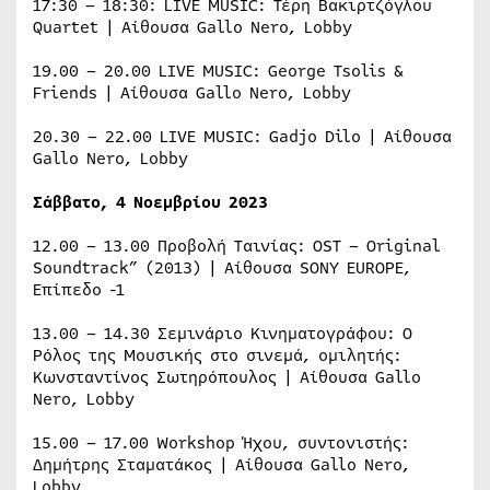
17:30 – 18:30: LIVE MUSIC: Τέρη Βακιρτζόγλου
Quartet | Αίθουσα Gallo Nero, Lobby
19.00 – 20.00 LIVE MUSIC: George Tsolis &
Friends | Αίθουσα Gallo Nero, Lobby
20.30 – 22.00 LIVE MUSIC: Gadjo Dilo | Αίθουσα
Gallo Nero, Lobby
Σάββατο
, 4
Νοεμβρίου
2023
12.00 – 13.00 Προβολή Ταινίας: OST – Original
Soundtrack” (2013) | Αίθουσα SONY EUROPE,
Επίπεδο -1
13.00 – 14.30 Σεμινάριο Κινηματογράφου: Ο
Ρόλος της Μουσικής στο σινεμά, ομιλητής:
Κωνσταντίνος Σωτηρόπουλος | Αίθουσα Gallo
Nero, Lobby
15.00 – 17.00 Workshop Ήχου, συντονιστής:
Δημήτρης Σταματάκος | Αίθουσα Gallo Nero,
Lobby