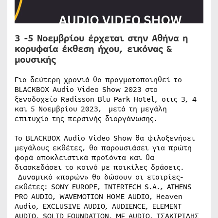
3 -5 Νοεμβρίου έρχεται στην Αθήνα η
κορυφαία έκθεση ήχου, εικόνας &
μουσικής
Για δεύτερη χρονιά θα πραγματοποιηθεί το
BLACKBOX Audio Video Show 2023 στο
ξενοδοχείο Radisson Blu Park Hotel, στις 3, 4
και 5 Νοεμβρίου 2023, μετά τη μεγάλη
επιτυχία της περσινής διοργάνωσης.
Το BLACKBOX Audio Video Show θα φιλοξενήσει
μεγάλους εκθέτες, θα παρουσιάσει για πρώτη
φορά αποκλειστικά προϊόντα και θα
διασκεδάσει το κοινό με ποικίλες δράσεις.
Δυναμικό «παρών» θα δώσουν οι εταιρίες-
εκθέτες: SONY EUROPE, INTERTECH S.A., ATHENS
PRO AUDIO, WAVEMOTION HOME AUDIO, Heaven
Audio, EXCLUSIVE AUDIO, AUDIENCE, ELEMENT
AUDIO, SOLID FOUNDATION, MF AUDIO, ΤΣΑΚΙΡΙΔΗΣ