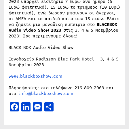
2023 υπάρχει εισιτήριο 7 Ευρώ ανά ημέρα (5
Ευρώ φοιτητικό), 15 Ευρώ το τριήμερο (10 Ευρώ
φοιτητικό), ενώ δωρεάν μπαίνουν οι άνεργοι,
οι ΑΜΕΑ και τα παιδιά κάτω των 15 ετών. Ελάτε
να ζήσετε μία μοναδική εμπειρία στο
BLACKBOX
Audio Video Show 2023
στις 3, 4 & 5 Νοεμβρίου
2023! Σας περιμένουμε όλους!
BLACK BOX Audio Video Show
Ξενοδοχείο Radisson Blue Park Hotel | 3, 4 & 5
Νοεμβρίου 2023
www.blackboxshow.com
Πληροφορίες: στο τηλέφωνο 216.809.2969 και
στο
info@blackboxshow.com
Facebook
LinkedIn
Messenger
Μοιραστείτε