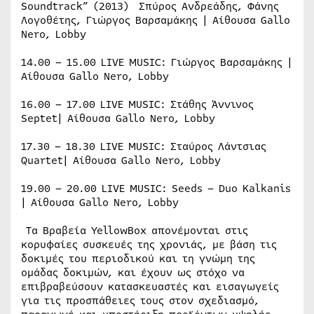
Soundtrack” (2013) Σπύρος Ανδρεάδης, Φάνης
Λογοθέτης, Γιώργος Βαρσαμάκης | Αίθουσα Gallo
Nero, Lobby
14.00 – 15.00 LIVE MUSIC: Γιώργος Βαρσαμάκης |
Αίθουσα Gallo Nero, Lobby
16.00 – 17.00 LIVE MUSIC: Στάθης Άννινος
Septet| Αίθουσα Gallo Nero, Lobby
17.30 – 18.30 LIVE MUSIC: Σταύρος Λάντσιας
Quartet| Αίθουσα Gallo Nero, Lobby
19.00 – 20.00 LIVE MUSIC: Seeds – Duo Kalkanis
| Αίθουσα Gallo Nero, Lobby
Τα Βραβεία YellowBox απονέμονται στις
κορυφαίες συσκευές της χρονιάς, με βάση τις
δοκιμές του περιοδικού και τη γνώμη της
ομάδας δοκιμών, και έχουν ως στόχο να
επιβραβεύσουν κατασκευαστές και εισαγωγείς
για τις προσπάθειες τους στον σχεδιασμό,