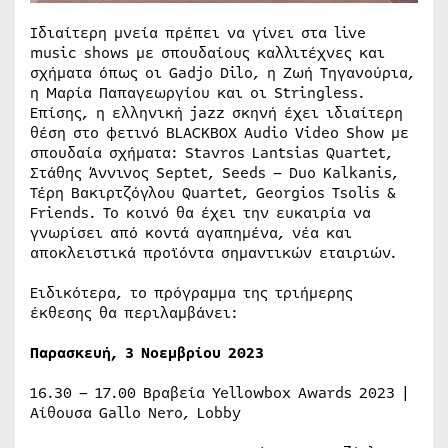
Ιδιαίτερη μνεία πρέπει να γίνει στα live
music shows με σπουδαίους καλλιτέχνες και
σχήματα όπως οι Gadjo Dilo, η Ζωή Τηγανούρια,
η Μαρία Παπαγεωργίου και οι Stringless.
Επίσης, η ελληνική jazz σκηνή έχει ιδιαίτερη
θέση στο φετινό BLACKBOX Audio Video Show με
σπουδαία σχήματα: Stavros Lantsias Quartet,
Στάθης Άννινος Septet, Seeds – Duo Kalkanis,
Τέρη Βακιρτζόγλου Quartet, Georgios Tsolis &
Friends. Το κοινό θα έχει την ευκαιρία να
γνωρίσει από κοντά αγαπημένα, νέα και
αποκλειστικά προϊόντα σημαντικών εταιριών.
Ειδικότερα, το πρόγραμμα της τριήμερης
έκθεσης θα περιλαμβάνει:
Παρασκευή, 3 Νοεμβρίου 2023
16.30 – 17.00 Βραβεία Yellowbox Awards 2023 |
Αίθουσα Gallo Nero, Lobby