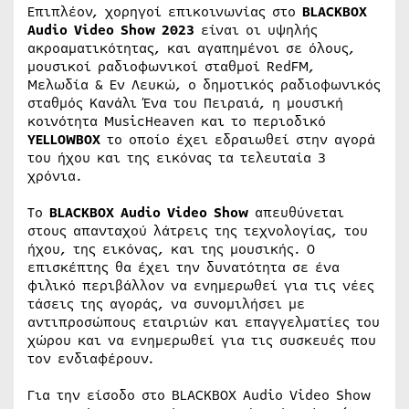
Επιπλέον, χορηγοί επικοινωνίας στο
BLACKBOX
Audio
Video
Show
2023
είναι οι υψηλής
ακροαματικότητας, και αγαπημένοι σε όλους,
μουσικοί ραδιοφωνικοί σταθμοί RedFM,
Μελωδία & Εν Λευκώ, ο δημοτικός ραδιοφωνικός
σταθμός Κανάλι Ένα του Πειραιά, η μουσική
κοινότητα MusicHeaven και το περιοδικό
YELLOWBOX
το οποίο έχει εδραιωθεί στην αγορά
του ήχου και της εικόνας τα τελευταία 3
χρόνια.
To
BLACKBOX Audio Videο Show
απευθύνεται
στους απανταχού λάτρεις της τεχνολογίας, του
ήχου, της εικόνας, και της μουσικής. Ο
επισκέπτης θα έχει την δυνατότητα σε ένα
φιλικό περιβάλλον να ενημερωθεί για τις νέες
τάσεις της αγοράς, να συνομιλήσει με
αντιπροσώπους εταιριών και επαγγελματίες του
χώρου και να ενημερωθεί για τις συσκευές που
τον ενδιαφέρουν.
Για την είσοδο στο BLACKBOX Audio Video Show