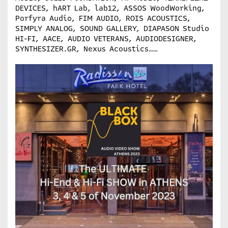
DEVICES, hART Lab, lab12, ASSOS WoodWorking,
Porfyra Audio, FIM AUDIO, ROIS ACOUSTICS,
SIMPLY ANALOG, SOUND GALLERY, DIAPASON Studio
HI-FI, AACE, AUDIO VETERANS, AUDIODESIGNER,
SYNTHESIZER.GR, Nexus Acoustics……