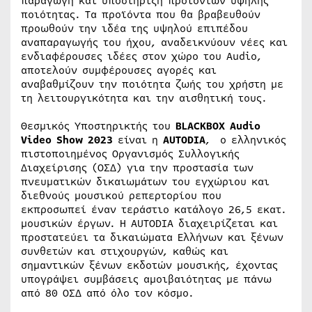
παραγωγή και υποστήριξη προϊόντων υψηλής
ποιότητας. Τα προϊόντα που θα βραβευθούν
προωθούν την ιδέα της υψηλού επιπέδου
αναπαραγωγής του ήχου, αναδεικνύουν νέες και
ενδιαφέρουσες ιδέες στον χώρο του Audio,
αποτελούν συμφέρουσες αγορές και
αναβαθμίζουν την ποιότητα ζωής του χρήστη με
τη λειτουργικότητα και την αισθητική τους.
Θεσμικός Υποστηρικτής του
B
LACKBOX
Audio
Video
Show
2023
είναι η
AUTODIA
, ο ελληνικός
πιστοποιημένος Οργανισμός Συλλογικής
Διαχείρισης (ΟΣΔ) για την προστασία των
πνευματικών δικαιωμάτων του εγχώριου και
διεθνούς μουσικού ρεπερτορίου που
εκπροσωπεί έναν τεράστιο κατάλογο 26,5 εκατ.
μουσικών έργων. Η AUTODIA διαχειρίζεται και
προστατεύει τα δικαιώματα Ελλήνων και ξένων
συνθετών και στιχουργών, καθώς και
σημαντικών ξένων εκδοτών μουσικής, έχοντας
υπογράψει συμβάσεις αμοιβαιότητας με πάνω
από 80 ΟΣΔ από όλο τον κόσμο.