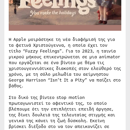
Η Apple μοιράστηκε τη νέα διαφήμισή της για
τα φετινά Χριστούγεννα, η οποία έχει τον
τίτλο “Fuzzy Feelings”. Για το 2023, η ταινία
μικρού μήκους επικεντρώνεται σε μια animator
που εργάζεται σε ένα βίντεο με θέμα τις
χριστουγεννιάτικες διακοπές στον ελεύθερό της
χρόνο, με τη σόλο μελωδία του αείμνηστου
George Harrison “Isn’t It a Pity” να παίζει στο
βάθος.
Στο δικό της βίντεο stop motion
πρωταγωνιστεί το αφεντικό της, το οποίο
βλέπουμε ότι την επιπλήττει επειδή άργησε,
της δίνει δουλειά της τελευταίας στιγμής και
γενικά της κάνει τη ζωή δύσκολη. Εκείνη
βρίσκει διέξοδο στο να τον απεικονίζει σε