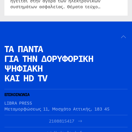
ηγείται στην αγορά των ηλεκτρονικών
συστημάτων ασφαλείας. Θέματα τεύχο…
ΤΑ ΠΑΝΤΑ
ΓΙΑ ΤΗΝ
ΔΟΡΥΦΟΡΙΚΗ
ΨΗΦΙΑΚΗ
ΚΑΙ HD TV
ΕΠΙΚΟΙΝΩΝΙΑ
LIBRA PRESS
Μεταμορφώσεως 11, Μοσχάτο Αττικής, 183 45
2108815417