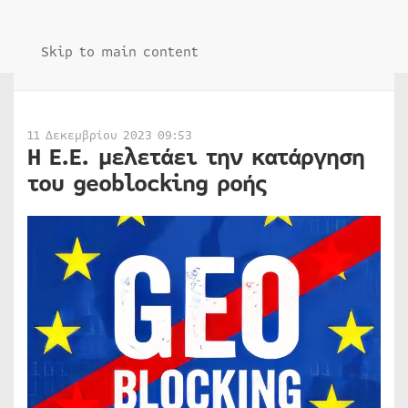
Skip to main content
11 Δεκεμβρίου 2023 09:53
H Ε.Ε. μελετάει την κατάργηση
του geoblocking ροής