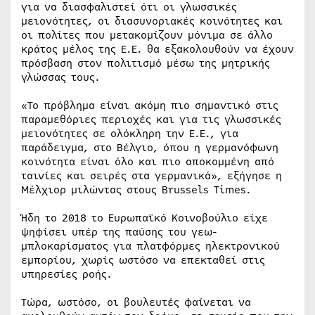
για να διασφαλιστεί ότι οι γλωσσικές
μειονότητες, οι διασυνοριακές κοινότητες και
οι πολίτες που μετακομίζουν μόνιμα σε άλλο
κράτος μέλος της Ε.Ε. θα εξακολουθούν να έχουν
πρόσβαση στον πολιτισμό μέσω της μητρικής
γλώσσας τους.
«Το πρόβλημα είναι ακόμη πιο σημαντικό στις
παραμεθόριες περιοχές και για τις γλωσσικές
μειονότητες σε ολόκληρη την Ε.Ε., για
παράδειγμα, στο Βέλγιο, όπου η γερμανόφωνη
κοινότητα είναι όλο και πιο αποκομμένη από
ταινίες και σειρές στα γερμανικά», εξήγησε η
Μέλχιορ μιλώντας στους Brussels Times.
Ήδη το 2018 το Ευρωπαϊκό Κοινοβούλιο είχε
ψηφίσει υπέρ της παύσης του γεω-
μπλοκαρίσματος για πλατφόρμες ηλεκτρονικού
εμπορίου, χωρίς ωστόσο να επεκταθεί στις
υπηρεσίες ροής.
Τώρα, ωστόσο, οι βουλευτές φαίνεται να