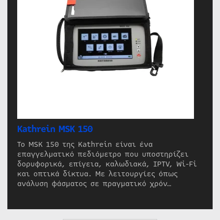
Kathrein MSK 150
Το MSK 150 της Kathrein είναι ένα
επαγγελματικό πεδιόμετρο που υποστηρίζει
δορυφορικά, επίγεια, καλωδιακά, IPTV, Wi-Fi
και οπτικά δίκτυα. Με λειτουργίες όπως
ανάλυση φάσματος σε πραγματικό χρόν…