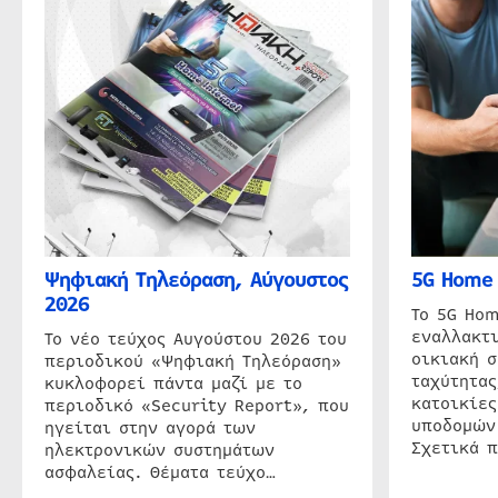
Ψηφιακή Τηλεόραση, Αύγουστος
5G Home 
2026
Το 5G Hom
εναλλακτι
Το νέο τεύχος Αυγούστου 2026 του
οικιακή 
περιοδικού «Ψηφιακή Τηλεόραση»
ταχύτητας
κυκλοφορεί πάντα μαζί με το
κατοικίες
περιοδικό «Security Report», που
υποδομών
ηγείται στην αγορά των
Σχετικά 
ηλεκτρονικών συστημάτων
ασφαλείας. Θέματα τεύχο…