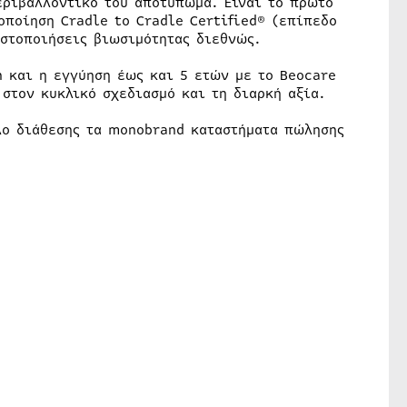
εριβαλλοντικό του αποτύπωμα. Είναι το πρώτο
οποίηση Cradle to Cradle Certified® (επίπεδο
ιστοποιήσεις βιωσιμότητας διεθνώς.
n και η εγγύηση έως και 5 ετών με το Beocare
στον κυκλικό σχεδιασμό και τη διαρκή αξία.
έλο διάθεσης τα monobrand καταστήματα πώλησης