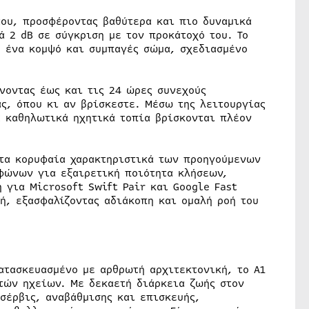
του, προσφέροντας βαθύτερα και πιο δυναμικά
ά 2 dB σε σύγκριση με τον προκάτοχό του. Το
ό ένα κομψό και συμπαγές σώμα, σχεδιασμένο
νοντας έως και τις 24 ώρες συνεχούς
ς, όπου κι αν βρίσκεστε. Μέσω της λειτουργίας
α καθηλωτικά ηχητικά τοπία βρίσκονται πλέον
α τα κορυφαία χαρακτηριστικά των προηγούμενων
φώνων για εξαιρετική ποιότητα κλήσεων,
 για Microsoft Swift Pair και Google Fast
ή, εξασφαλίζοντας αδιάκοπη και ομαλή ροή του
ατασκευασμένο με αρθρωτή αρχιτεκτονική, το A1
τών ηχείων. Με δεκαετή διάρκεια ζωής στον
σέρβις, αναβάθμισης και επισκευής,