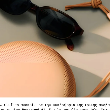
 & Olufsen ανακοίνωσε την κυκλοφορία της τρίτης αναβ
του ηχείου
Beosound A1
. Το νέο μοντέλο συνδυάζει βελ