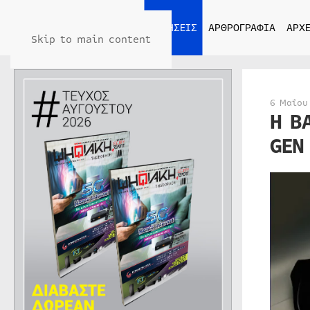
ΑΡΧΙΚΗ
ΕΙΔΗΣΕΙΣ
ΑΡΘΡΟΓΡΑΦΙΑ
ΑΡΧΕ
Skip to main content
6 Μαΐου
Η B
GEN