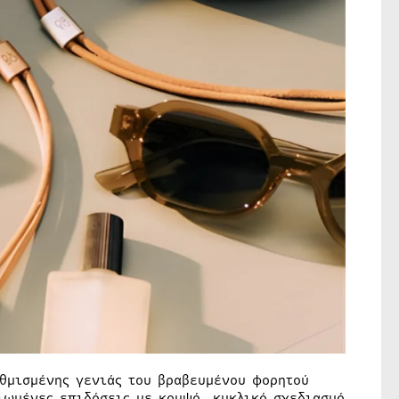
αθμισμένης γενιάς του βραβευμένου φορητού
τιωμένες επιδόσεις με κομψό, κυκλικό σχεδιασμό