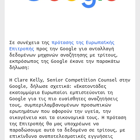
Σε συνέχεια της
πρότασης της Ευρωπαϊκής
Επιτροπής
προς την Google για ανταλλαγή
δεδομένων μηχανών αναζήτησης με τρίτους,
εκπρόσωπος της Google έκανε την παρακάτω
δήλωση:
Η Clare Kelly, Senior Competition Counsel στην
Google, δήλωσε σχετικά: «Εκατοντάδες
εκατομμύρια Ευρωπαίοι εμπιστεύονται τη
Google για τις πιο ευαίσθητες αναζητήσεις
τους, συμπεριλαμβανομένων προσωπικών
ερωτημάτων που αφορούν την υγεία, την
οικογένεια και τα οικονομικά τους. H πρόταση
της Επιτροπής θα μας υποχρέωνε να
παραδώσουμε αυτά τα δεδομένα σε τρίτους, με
επικίνδυνα αναποτελεσματικές εγγυήσεις