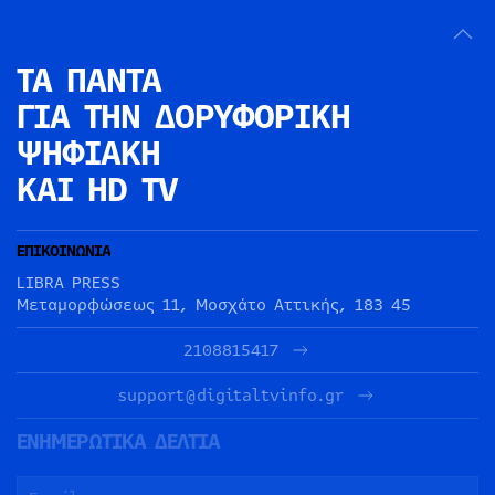
ΤΑ ΠΑΝΤΑ
ΓΙΑ ΤΗΝ
ΔΟΡΥΦΟΡΙΚΗ
ΨΗΦΙΑΚΗ
ΚΑΙ HD TV
ΕΠΙΚΟΙΝΩΝΙΑ
LIBRA PRESS
Μεταμορφώσεως 11, Μοσχάτο Αττικής, 183 45
2108815417
support@digitaltvinfo.gr
ΕΝΗΜΕΡΩΤΙΚΑ ΔΕΛΤΙΑ