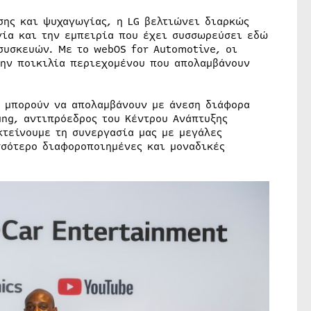
σης και ψυχαγωγίας, η LG βελτιώνει διαρκώς
γία και την εμπειρία που έχει συσσωρεύσει εδώ
συσκευών. Με το webOS for Automotive, οι
ην ποικιλία περιεχομένου που απολαμβάνουν
ι μπορούν να απολαμβάνουν με άνεση διάφορα
ung, αντιπρόεδρος του Κέντρου Ανάπτυξης
κτείνουμε τη συνεργασία μας με μεγάλες
σσότερο διαφοροποιημένες και μοναδικές