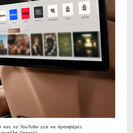
p
και το
YouTube
για να προσφέρει
 μοντέλα
Genesis