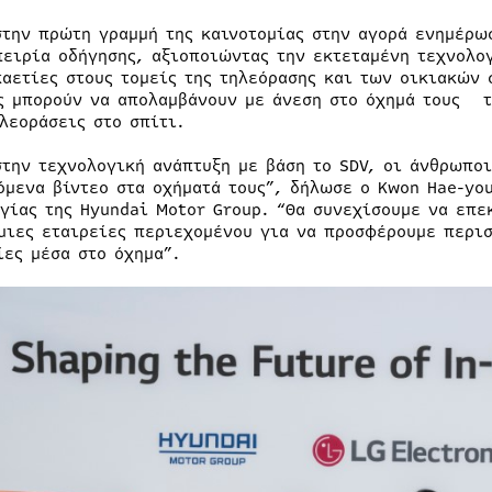
στην πρώτη γραμμή της καινοτομίας στην αγορά ενημέρω
πειρία οδήγησης, αξιοποιώντας την εκτεταμένη τεχνολο
καετίες στους τομείς της τηλεόρασης και των οικιακών 
ς μπορούν να απολαμβάνουν με άνεση στο όχημά τους τ
ηλεοράσεις στο σπίτι.
στην τεχνολογική ανάπτυξη με βάση το SDV, οι άνθρωπο
όμενα βίντεο στα οχήματά τους”, δήλωσε ο Kwon Hae-yo
γίας της Hyundai Motor Group. “Θα συνεχίσουμε να επε
μιες εταιρείες περιεχομένου για να προσφέρουμε περι
ίες μέσα στο όχημα”.