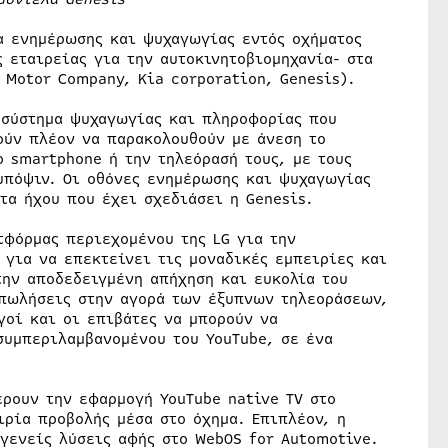
μα ενημέρωσης και ψυχαγωγίας εντός οχήματος
 εταιρείας για την αυτοκινητοβιομηχανία- στα
 Motor Company, Kia corporation, Genesis).
α σύστημα ψυχαγωγίας και πληροφορίας που
ούν πλέον να παρακολουθούν με άνεση το
 smartphone ή την τηλεόρασή τους, με τους
υπόψιν. Οι οθόνες ενημέρωσης και ψυχαγωγίας
τα ήχου που έχει σχεδιάσει η Genesis.
τφόρμας περιεχομένου της LG για την
 για να επεκτείνει τις μοναδικές εμπειρίες και
την αποδεδειγμένη απήχηση και ευκολία του
 πωλήσεις στην αγορά των έξυπνων τηλεοράσεων,
γοί και οι επιβάτες να μπορούν να
συμπεριλαμβανομένου του YouTube, σε ένα
έρουν την εφαρμογή YouTube native TV στο
ιρία προβολής μέσα στο όχημα. Επιπλέον, η
γενείς λύσεις αφής στο WebOS for Automotive.