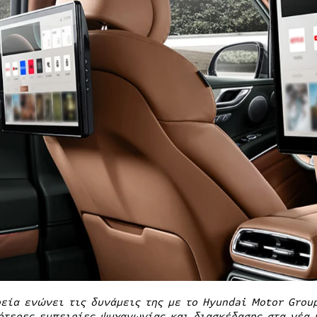
ρεία ενώνει τις δυνάμεις της με το
Hyundai
Motor
Grou
ότερες εμπειρίες ψυχαγωγίας και διασκέδασης στα νέα