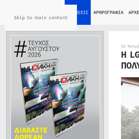
ΑΡΧΙΚΗ
ΕΙΔΗΣΕΙΣ
ΑΡΘΡΟΓΡΑΦΙΑ
ΑΡΧΕ
Skip to main content
16 Νοεμ
Η L
ΠΟΛ