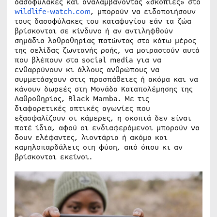
δασοφύλακες και αναλαμβάνοντας «σκοπιές» στο
wildlife-watch.com
, μπορούν να ειδοποιήσουν
τους δασοφύλακες του καταφυγίου εάν τα ζώα
βρίσκονται σε κίνδυνο ή αν αντιληφθούν
σημάδια λαθροθηρίας πατώντας στο κάτω μέρος
της σελίδας ζωντανής ροής, να μοιραστούν αυτά
που βλέπουν στα social media για να
ενθαρρύνουν κι άλλους ανθρώπους να
συμμετάσχουν στις προσπάθειες ή ακόμα και να
κάνουν δωρεές στη Μονάδα Καταπολέμησης της
Λαθροθηρίας, Black Mamba. Με τις
διαφορετικές οπτικές αγωνίες που
εξασφαλίζουν οι κάμερες, η σκοπιά δεν είναι
ποτέ ίδια, αφού οι ενδιαφερόμενοι μπορούν να
δουν ελέφαντες, λιοντάρια ή ακόμα και
καμηλοπαρδάλεις στη φύση, από όπου κι αν
βρίσκονται εκείνοι.