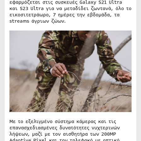
εφαρμόζεται στις συσκευές Galaxy S21 Ultra
και S23 Ultra για να μεταδίδει ζωντανά, όλο το
εικοσιτετράωρο, 7 ημέρες την εβδομάδα, τα
streams άγριων ζώων.
Με το εξελιγμένο σύστημα κάμερας και τις
επανασχεδιασμένες δυνατότητες νυχτερινών
λήψεων, μαζί με τον αισθητήρα των 200MP
Adaptive Pixel και τον τηλεφακό με οπτικό