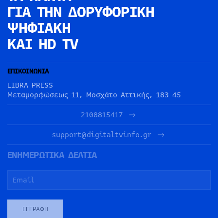
ΓΙΑ ΤΗΝ
ΔΟΡΥΦΟΡΙΚΗ
ΨΗΦΙΑΚΗ
ΚΑΙ HD TV
ΕΠΙΚΟΙΝΩΝΙΑ
LIBRA PRESS
Μεταμορφώσεως 11, Μοσχάτο Αττικής, 183 45
2108815417
support@digitaltvinfo.gr
ΕΝΗΜΕΡΩΤΙΚΑ ΔΕΛΤΙΑ
ΕΓΓΡΑΦΉ