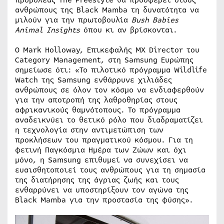
προβολέας The Freestyle θα προσφέρει στους
ανθρώπους της Black Mamba τη δυνατότητα να
μιλούν για την πρωτοβουλία
Bush
Babies
Animal
Insights
όπου κι αν βρίσκονται.
Ο Mark Holloway, Επικεφαλής MX Director του
Category Management, στη Samsung Ευρώπης
σημείωσε ότι: «Το πιλοτικό πρόγραμμα Wildlife
Watch της Samsung ενθάρρυνε χιλιάδες
ανθρώπους σε όλον τον κόσμο να ενδιαφερθούν
για την αποτροπή της λαθροθηρίας στους
αφρικανικούς θαμνότοπους. Το πρόγραμμα
αναδεικνύει το θετικό ρόλο που διαδραματίζει
η τεχνολογία στην αντιμετώπιση των
προκλήσεων του πραγματικού κόσμου. Για τη
φετινή Παγκόσμια Ημέρα των Ζώων και όχι
μόνο, η Samsung επιθυμεί να συνεχίσει να
ευαισθητοποιεί τους ανθρώπους για τη σημασία
της διατήρησης της άγριας ζωής και τους
ενθαρρύνει να υποστηρίξουν τον αγώνα της
Black Mamba για την προστασία της φύσης».