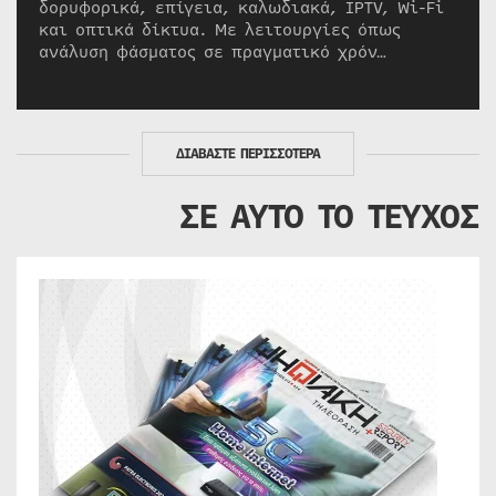
δορυφορικά, επίγεια, καλωδιακά, IPTV, Wi-Fi
και οπτικά δίκτυα. Με λειτουργίες όπως
ανάλυση φάσματος σε πραγματικό χρόν…
ΔΙΑΒΑΣΤΕ ΠΕΡΙΣΣΟΤΕΡΑ
ΣΕ ΑΥΤΟ ΤΟ ΤΕΥΧΟΣ