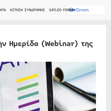
ΗΤΑ
ΑΙΤΗΣΗ ΣΥΝΔΡΟΜΗΣ
SATLEO FORUM
ην Ημερίδα (Webinar) της