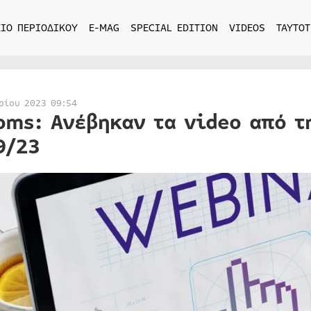
ΙΟ ΠΕΡΙΟΔΙΚΟΥ
E-MAG
SPECIAL EDITION
VIDEOS
ΤΑΥΤΟΤ
ρίου 2023 09:54
oms: Ανέβηκαν τα video από τ
9/23