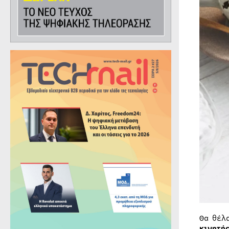
Θα θέλ
κινητή