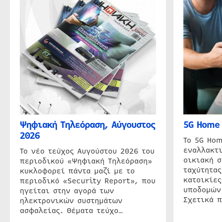
Ψηφιακή Τηλεόραση, Αύγουστος
5G Home 
2026
Το 5G Hom
εναλλακτι
Το νέο τεύχος Αυγούστου 2026 του
οικιακή 
περιοδικού «Ψηφιακή Τηλεόραση»
ταχύτητας
κυκλοφορεί πάντα μαζί με το
κατοικίες
περιοδικό «Security Report», που
υποδομών
ηγείται στην αγορά των
Σχετικά 
ηλεκτρονικών συστημάτων
ασφαλείας. Θέματα τεύχο…