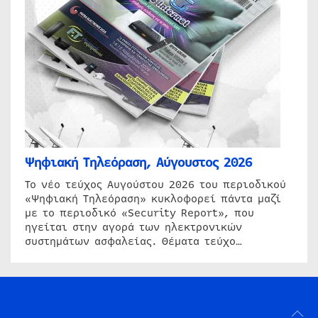
Ψηφιακή Τηλεόραση, Αύγουστος 2026
Το νέο τεύχος Αυγούστου 2026 του περιοδικού
«Ψηφιακή Τηλεόραση» κυκλοφορεί πάντα μαζί
με το περιοδικό «Security Report», που
ηγείται στην αγορά των ηλεκτρονικών
συστημάτων ασφαλείας. Θέματα τεύχο…