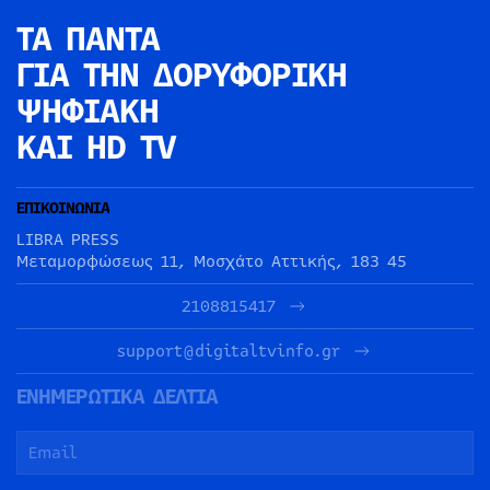
ΤΑ ΠΑΝΤΑ
ΓΙΑ ΤΗΝ
ΔΟΡΥΦΟΡΙΚΗ
ΨΗΦΙΑΚΗ
ΚΑΙ HD TV
ΕΠΙΚΟΙΝΩΝΙΑ
LIBRA PRESS
Μεταμορφώσεως 11, Μοσχάτο Αττικής, 183 45
2108815417
support@digitaltvinfo.gr
ΕΝΗΜΕΡΩΤΙΚΑ ΔΕΛΤΙΑ