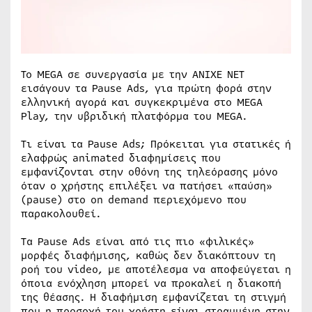
Το MEGA σε συνεργασία με την ΑΝΙΧΕ ΝΕΤ
εισάγουν τα Pause Ads, για πρώτη φορά στην
ελληνική αγορά και συγκεκριμένα στο MEGA
Play, την υβριδική πλατφόρμα του MEGA.
Τι είναι τα Pause Ads; Πρόκειται για στατικές ή
ελαφρώς animated διαφημίσεις που
εμφανίζονται στην οθόνη της τηλεόρασης μόνο
όταν ο χρήστης επιλέξει να πατήσει «παύση»
(pause) στο on demand περιεχόμενο που
παρακολουθεί.
Τα Pause Ads είναι από τις πιο «φιλικές»
μορφές διαφήμισης, καθώς δεν διακόπτουν τη
ροή του video, με αποτέλεσμα να αποφεύγεται η
όποια ενόχληση μπορεί να προκαλεί η διακοπή
της θέασης. Η διαφήμιση εμφανίζεται τη στιγμή
που η προσοχή του χρήστη είναι στραμμένη στην