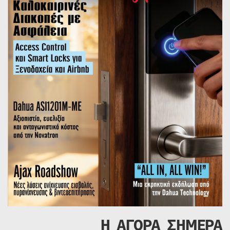
Η ΑΓΟΡΑ ΣΗΜΕΡΑ