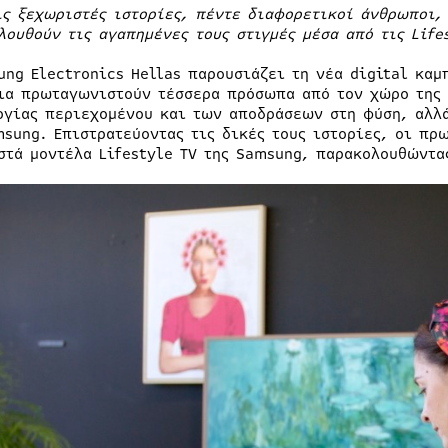
ις ξεχωριστές ιστορίες, πέντε διαφορετικοί άνθρωποι,
λουθούν τις αγαπημένες τους στιγμές μέσα από τις
Life
ung Electronics Hellas παρουσιάζει τη νέα digital καμ
ια πρωταγωνιστούν τέσσερα πρόσωπα από τον χώρο της τ
ργίας περιεχομένου και των αποδράσεων στη φύση, αλλά
msung. Επιστρατεύοντας τις δικές τους ιστορίες, οι πρ
στά μοντέλα Lifestyle TV της Samsung, παρακολουθώντας