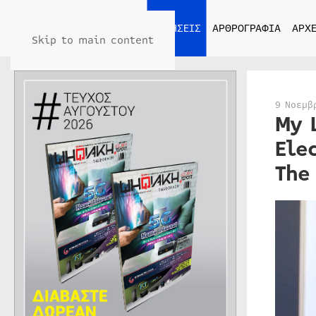
ΑΡΧΙΚΗ
ΕΙΔΗΣΕΙΣ
ΑΡΘΡΟΓΡΑΦΙΑ
ΑΡΧΕ
Skip to main content
9 Νοεμβ
My 
Ele
The