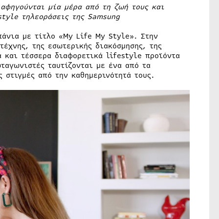
 αφηγούνται μία μέρα από τη ζωή τους και
style
τηλεοράσεις της
Samsung
πάνια με τίτλο «My Life My Style». Στην
έχνης, της εσωτερικής διακόσμησης, της
 και τέσσερα διαφορετικά lifestyle προϊόντα
ωταγωνιστές ταυτίζονται με ένα από τα
 στιγμές από την καθημερινότητά τους.