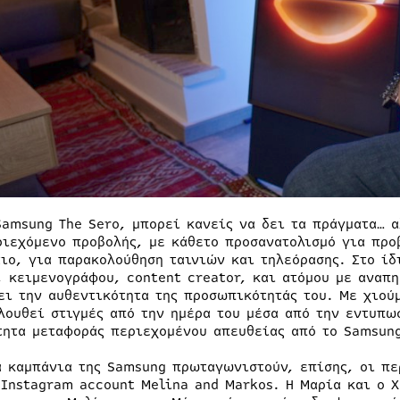
Samsung The Sero, μπορεί κανείς να δει τα πράγματα… 
ριεχόμενο προβολής, με κάθετο προσανατολισμό για προ
τιο, για παρακολούθηση ταινιών και τηλεόρασης. Στο ίδ
, κειμενογράφου, content creator, και ατόμου με αναπη
ει την αυθεντικότητα της προσωπικότητάς του. Με χιούμ
λουθεί στιγμές από την ημέρα του μέσα από την εντυπωσ
τητα μεταφοράς περιεχομένου απευθείας από το Samsung
α καμπάνια της Samsung πρωταγωνιστούν, επίσης, οι πε
 Instagram account Melina and Markos. Η Μαρία και ο Χ