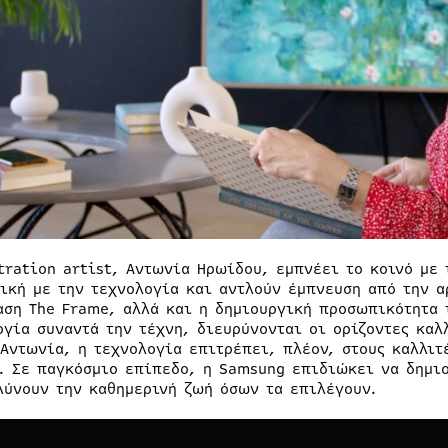
stration artist, Αντωνία Ηρωίδου, εμπνέει το κοινό με 
ική με την τεχνολογία και αντλούν έμπνευση από την αρ
αση The Frame, αλλά και η δημιουργική προσωπικότητα 
ογία συναντά την τέχνη, διευρύνονται οι ορίζοντες κα
 Αντωνία, η τεχνολογία επιτρέπει, πλέον, στους καλλι
. Σε παγκόσμιο επίπεδο, η Samsung επιδιώκει να δημιο
λύνουν την καθημερινή ζωή όσων τα επιλέγουν.