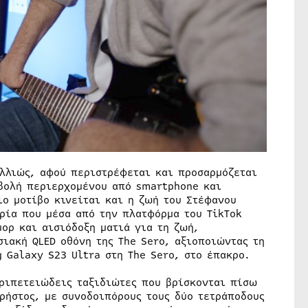
αλλιώς, αφού περιστρέφεται και προσαρμόζεται
βολή περιερχομένου από smartphone και
ιο μοτίβο κινείται και η ζωή του Στέφανου
ρία που μέσα από την πλατφόρμα του TikTok
ορ και αισιόδοξη ματιά για τη ζωή,
ιακή QLED οθόνη της The Sero, αξιοποιώντας τη
 Galaxy S23 Ultra στη The Sero, στο έπακρο.
ριπετειώδεις ταξιδιώτες που βρίσκονται πίσω
ρήστος, με συνοδοιπόρους τους δύο τετράποδους