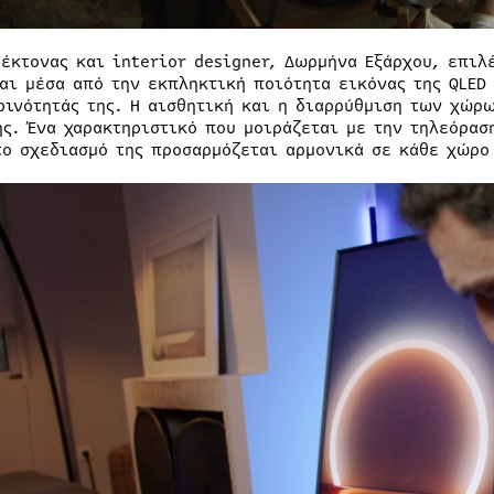
τέκτονας και interior designer, Δωρμήνα Εξάρχου, επιλ
και μέσα από την εκπληκτική ποιότητα εικόνας της QLED
ρινότητάς της. Η αισθητική και η διαρρύθμιση των χώρ
ης. Ένα χαρακτηριστικό που μοιράζεται με την τηλεόρασ
το σχεδιασμό της προσαρμόζεται αρμονικά σε κάθε χώρο