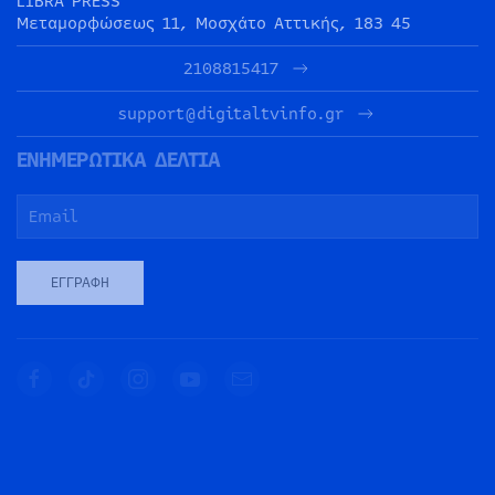
LIBRA PRESS
Μεταμορφώσεως 11, Μοσχάτο Αττικής, 183 45
2108815417
support@digitaltvinfo.gr
ΕΝΗΜΕΡΩΤΙΚΑ ΔΕΛΤΙΑ
ΕΓΓΡΑΦΉ