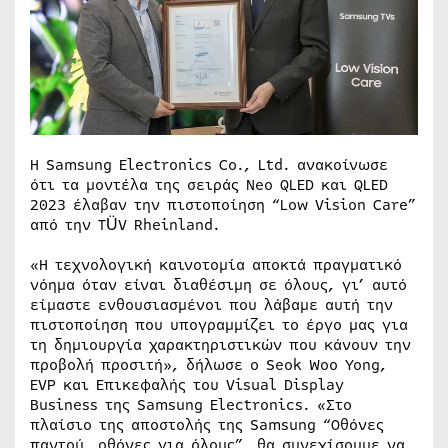
Η Samsung Electronics Co., Ltd. ανακοίνωσε
ότι τα μοντέλα της σειράς Neo QLED και QLED
2023 έλαβαν την πιστοποίηση “Low Vision Care”
από την TÜV Rheinland.
«Η τεχνολογική καινοτομία αποκτά πραγματικό
νόημα όταν είναι διαθέσιμη σε όλους, γι’ αυτό
είμαστε ενθουσιασμένοι που λάβαμε αυτή την
πιστοποίηση που υπογραμμίζει το έργο μας για
τη δημιουργία χαρακτηριστικών που κάνουν την
προβολή προσιτή», δήλωσε ο Seok Woo Yong,
EVP και Επικεφαλής του Visual Display
Business της Samsung Electronics. «Στο
πλαίσιο της αποστολής της Samsung “Οθόνες
παντού, οθόνες για όλους”, θα συνεχίσουμε να