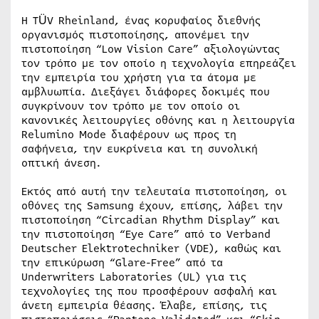
Η TÜV Rheinland, ένας κορυφαίος διεθνής
οργανισμός πιστοποίησης, απονέμει την
πιστοποίηση “Low Vision Care” αξιολογώντας
τον τρόπο με τον οποίο η τεχνολογία επηρεάζει
την εμπειρία του χρήστη για τα άτομα με
αμβλυωπία. Διεξάγει διάφορες δοκιμές που
συγκρίνουν τον τρόπο με τον οποίο οι
κανονικές λειτουργίες οθόνης και η λειτουργία
Relumino Mode διαφέρουν ως προς τη
σαφήνεια, την ευκρίνεια και τη συνολική
οπτική άνεση.
Εκτός από αυτή την τελευταία πιστοποίηση, οι
οθόνες της Samsung έχουν, επίσης, λάβει την
πιστοποίηση “Circadian Rhythm Display” και
την πιστοποίηση “Eye Care” από το Verband
Deutscher Elektrotechniker (VDE), καθώς και
την επικύρωση “Glare-Free” από τα
Underwriters Laboratories (UL) για τις
τεχνολογίες της που προσφέρουν ασφαλή και
άνετη εμπειρία θέασης. Έλαβε, επίσης, τις