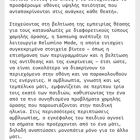
προσφέρουμε οθόνες υψηλής ποιότητας που
ανταποκρίνονται στις ανάγκες κάθε θεατή».
Στοχεύοντας στη βελτίωση της εμπειρίας θέασης
για τους καταναλωτές με διαφορετικούς τύπους
χαμηλής όρασης, η Samsung ανέπτυξε τη
λειτουργία Relumino Mode, η οποία ενισχύει
συγκεκριμένα στοιχεία βίντεο – όπως η
επισήμανση των περιγραμμάτων και η βελτίωση
της αντίθεσης και της ευκρίνειας – έτσι ώστε,
να είναι ευκολότερο να διακρίνουν το
περιεχόμενο στην οθόνη και να παρακολουθούν
τις ενέργειες. Η αμβλυωπία, γνωστή και ως
τεμπέλικο μάτι, εμφανίζεται σε περίπου τρία
τοις εκατό των παιδιών, καθιστώντας την ένα
από τα πιο συνηθισμένα προβλήματα χαμηλής
όρασης που παρουσιάζονται στην παιδική
ηλικία. Στις περισσότερες περιπτώσεις
αμβλυωπίας, ο εγκέφαλος του παιδιού αγνοεί
τα σήματα που προέρχονται από το ένα μάτι,
δηλαδή αναπτύσσει μονοπάτια μόνο για το άλλο
μάτι.