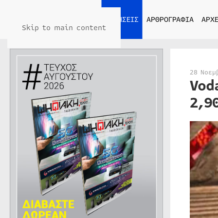
ΑΡΧΙΚΗ
ΕΙΔΗΣΕΙΣ
ΑΡΘΡΟΓΡΑΦΙΑ
ΑΡΧΕ
Skip to main content
28 Νοεμ
Vod
2,9