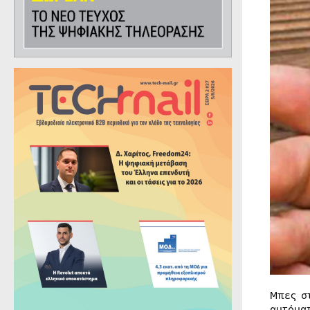
Μπες σ
αυτόμα