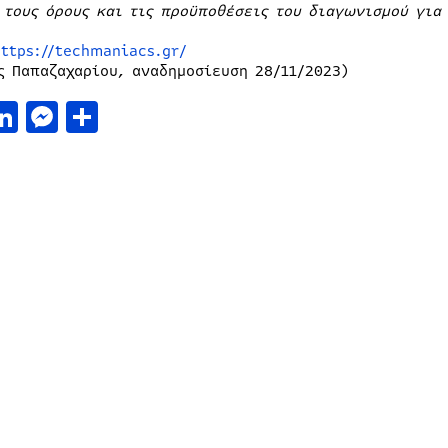
 τους όρους και τις προϋποθέσεις του διαγωνισμού για
https://techmaniacs.gr/
ς Παπαζαχαρίου, αναδημοσίευση 28/11/2023)
acebook
LinkedIn
Messenger
Μοιραστείτε