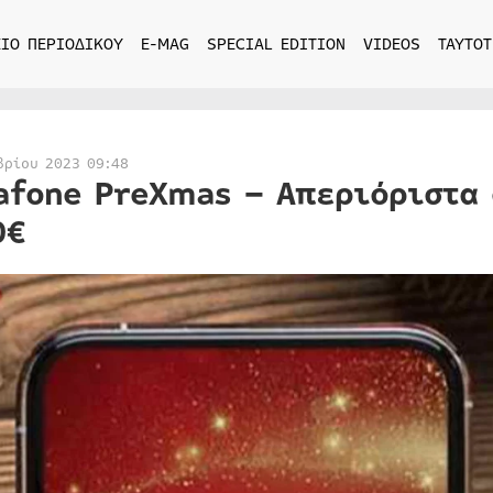
ΙΟ ΠΕΡΙΟΔΙΚΟΥ
E-MAG
SPECIAL EDITION
VIDEOS
ΤΑΥΤΟΤ
βρίου 2023 09:48
afone PreXmas – Απεριόριστα 
0€