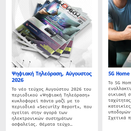
Ψηφιακή Τηλεόραση, Αύγουστος
5G Home 
2026
Το 5G Hom
εναλλακτι
Το νέο τεύχος Αυγούστου 2026 του
οικιακή 
περιοδικού «Ψηφιακή Τηλεόραση»
ταχύτητας
κυκλοφορεί πάντα μαζί με το
κατοικίες
περιοδικό «Security Report», που
υποδομών
ηγείται στην αγορά των
Σχετικά 
ηλεκτρονικών συστημάτων
ασφαλείας. Θέματα τεύχο…