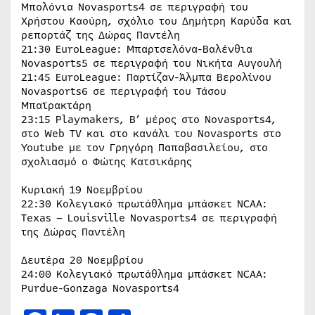
Μπολόνια Novasports4 σε περιγραφή του
Χρήστου Καούρη, σχόλιο του Δημήτρη Καρύδα και
ρεπορτάζ της Δώρας Παντέλη
21:30 EuroLeague: Μπαρτσελόνα-Βαλένθια
Novasports5 σε περιγραφή του Νικήτα Αυγουλή
21:45 EuroLeague: Παρτίζαν-Άλμπα Βερολίνου
Novasports6 σε περιγραφή του Τάσου
Μπαϊρακτάρη
23:15 Playmakers, Β’ μέρος στο Novasports4,
στο Web TV και στο κανάλι του Novasports στο
Youtube με τον Γρηγόρη Παπαβασιλείου, στο
σχολιασμό ο Φώτης Κατσικάρης
Κυριακή 19 Νοεμβρίου
22:30 Κολεγιακό πρωτάθλημα μπάσκετ NCAA:
Texas – Louisville Novasports4 σε περιγραφή
της Δώρας Παντέλη
Δευτέρα 20 Νοεμβρίου
24:00 Κολεγιακό πρωτάθλημα μπάσκετ NCAA:
Purdue-Gonzaga Novasports4