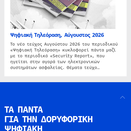
Ψηφιακή Τηλεόραση, Αύγουστος 2026
Το νέο τεύχος Αυγούστου 2026 του περιοδικού
«Ψηφιακή Τηλεόραση» κυκλοφορεί πάντα μαζί
με το περιοδικό «Security Report», που
ηγείται στην αγορά των ηλεκτρονικών
συστημάτων ασφαλείας. Θέματα τεύχο…
ΤΑ ΠΑΝΤΑ
ΓΙΑ ΤΗΝ
ΔΟΡΥΦΟΡΙΚΗ
ΨΗΦΙΑΚΗ