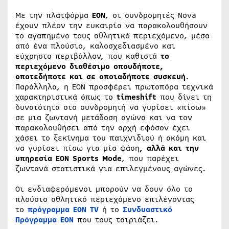
Με την πλατφόρμα
EON
, οι συνδρομητές Nova
έχουν πλέον την ευκαιρία να παρακολουθήσουν
το αγαπημένο τους αθλητικό περιεχόμενο, μέσα
από ένα πλούσιο, καλοσχεδιασμένο και
εύχρηστο περιβάλλον, που καθιστά
το
περιεχόμενο διαθέσιμο οπουδήποτε,
οποτεδήποτε και σε οποιαδήποτε συσκευή
.
Παράλληλα, η ΕΟΝ προσφέρει πρωτοπόρα τεχνικά
χαρακτηριστικά όπως το
timeshift
που δίνει τη
δυνατότητα στο συνδρομητή να γυρίσει «πίσω»
σε μια ζωντανή μετάδοση αγώνα και να τον
παρακολουθήσει από την αρχή εφόσον έχει
χάσει το ξεκίνημα του παιχνιδιού ή ακόμη και
να γυρίσει πίσω για μία φάση
, αλλά και την
υπηρεσία EON Sports Mode
, που παρέχει
ζωντανά στατιστικά για επιλεγμένους αγώνες.
Οι ενδιαφερόμενοι μπορούν να δουν όλο το
πλούσιο αθλητικό περιεχόμενο επιλέγοντας
το
πρόγραμμα ΕΟΝ Τ
V
ή το
Συνδυαστικό
Πρόγραμμα ΕΟΝ
που τους ταιριάζει.