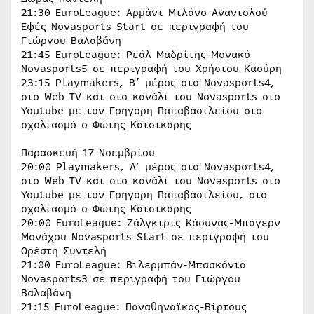
21:30 EuroLeague: Αρμάνι Μιλάνο-Αναντολού
Εφές Novasports Start σε περιγραφή του
Γιώργου Βαλαβάνη
21:45 EuroLeague: Ρεάλ Μαδρίτης-Μονακό
Novasports5 σε περιγραφή του Χρήστου Καούρη
23:15 Playmakers, Β’ μέρος στο Novasports4,
στο Web TV και στο κανάλι του Novasports στο
Youtube με τον Γρηγόρη Παπαβασιλείου στο
σχολιασμό ο Φώτης Κατσικάρης
Παρασκευή 17 Νοεμβρίου
20:00 Playmakers, Α’ μέρος στο Novasports4,
στο Web TV και στο κανάλι του Novasports στο
Youtube με τον Γρηγόρη Παπαβασιλείου, στο
σχολιασμό ο Φώτης Κατσικάρης
20:00 EuroLeague: Ζάλγκιρις Κάουνας-Μπάγερν
Μονάχου Novasports Start σε περιγραφή του
Ορέστη Συντελή
21:00 EuroLeague: Βιλερμπάν-Μπασκόνια
Novasports3 σε περιγραφή του Γιώργου
Βαλαβάνη
21:15 EuroLeague: Παναθηναϊκός-Βίρτους