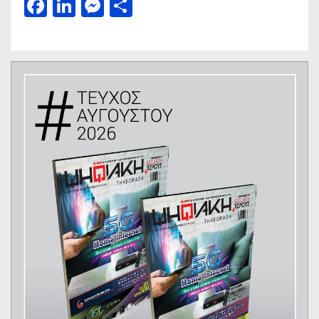
Facebook
LinkedIn
Messenger
Μοιραστείτε