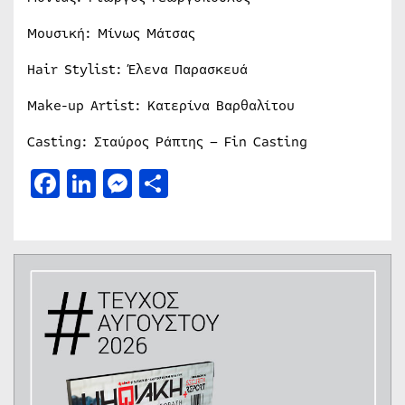
Μουσική: Μίνως Μάτσας
Hair Stylist: Έλενα Παρασκευά
Make-up Artist: Κατερίνα Βαρθαλίτου
Casting: Σταύρος Ράπτης – Fin Casting
Facebook
LinkedIn
Messenger
Μοιραστείτε