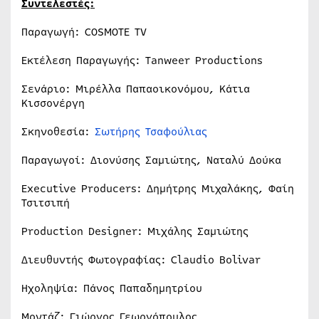
Συντελεστές:
Παραγωγή: COSMOTE TV
Εκτέλεση Παραγωγής: Tanweer Productions
Σενάριο: Μιρέλλα Παπαοικονόμου, Κάτια
Κισσονέργη
Σκηνοθεσία:
Σωτήρης Τσαφούλιας
Παραγωγοί: Διονύσης Σαμιώτης, Ναταλύ Δούκα
Executive Producers: Δημήτρης Μιχαλάκης, Φαίη
Τσιτσιπή
Production Designer: Μιχάλης Σαμιώτης
Διευθυντής Φωτογραφίας: Claudio Bolivar
Ηχοληψία: Πάνος Παπαδημητρίου
Μοντάζ: Γιώργος Γεωργόπουλος