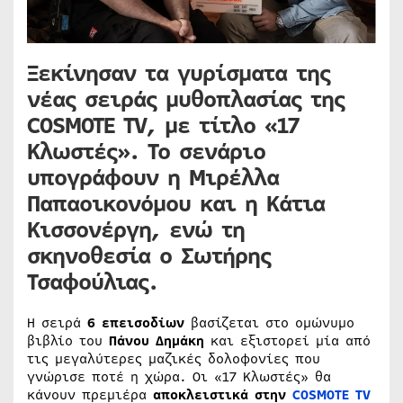
Ξεκίνησαν τα γυρίσματα της
νέας σειράς μυθοπλασίας της
COSMOTE TV
, με τίτλο
«17
Κλωστές»
. Το σενάριο
υπογράφουν η
Μιρέλλα
Παπαοικονόμου
και η
Κάτια
Κισσονέργη
, ενώ τη
σκηνοθεσία ο
Σωτήρης
Τσαφούλιας.
Η σειρά
6 επεισοδίων
βασίζεται στο ομώνυμο
βιβλίο του
Πάνου Δημάκη
και εξιστορεί μία από
τις μεγαλύτερες μαζικές δολοφονίες που
γνώρισε ποτέ η χώρα. Οι «17 Κλωστές» θα
κάνουν πρεμιέρα
αποκλειστικά
στην
COSMOTE TV