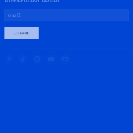
ΕΝΗΜΕΡΩΤΙΚΑ ΔΕΛΤΙΑ
ΕΓΓΡΑΦΉ