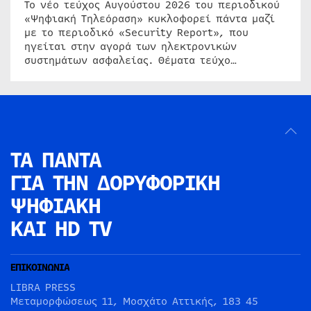
Το νέο τεύχος Αυγούστου 2026 του περιοδικού
«Ψηφιακή Τηλεόραση» κυκλοφορεί πάντα μαζί
με το περιοδικό «Security Report», που
ηγείται στην αγορά των ηλεκτρονικών
συστημάτων ασφαλείας. Θέματα τεύχο…
ΤΑ ΠΑΝΤΑ
ΓΙΑ ΤΗΝ
ΔΟΡΥΦΟΡΙΚΗ
ΨΗΦΙΑΚΗ
ΚΑΙ HD TV
ΕΠΙΚΟΙΝΩΝΙΑ
LIBRA PRESS
Μεταμορφώσεως 11, Μοσχάτο Αττικής, 183 45