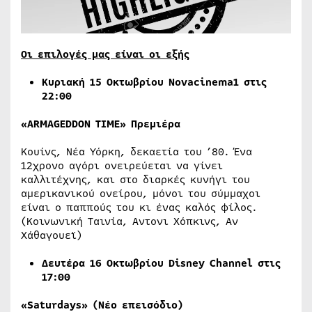
Οι επιλογές μας είναι οι εξής
Κυριακή 15 Οκτωβρίου Novacinema1 στις
22:00
«ARMAGEDDON TIME»
Πρεμιέρα
Κουίνς, Νέα Υόρκη, δεκαετία του ’80. Ένα
12χρονο αγόρι ονειρεύεται να γίνει
καλλιτέχνης, και στο διαρκές κυνήγι του
αμερικανικού ονείρου, μόνοι του σύμμαχοι
είναι ο παππούς του κι ένας καλός φίλος.
(Κοινωνική Ταινία, Αντονι Χόπκινς, Αν
Χάθαγουεϊ)
Δευτέρα 16 Οκτωβρίου
Disney
Channel
στις
17:00
«
Saturdays
» (Νέο επεισόδιο)