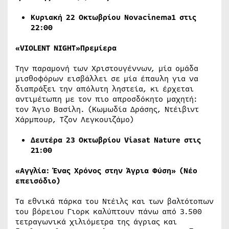
Κυριακή 22 Οκτωβρίου Novacinema1 στις
22:00
«VIOLENT NIGHT»Πρεμίερα
Την παραμονή των Χριστουγέννων, μία ομάδα
μισθοφόρων εισβάλλει σε μία έπαυλη για να
διαπράξει την απόλυτη ληστεία, κι έρχεται
αντιμέτωπη με τον πιο απροσδόκητο μαχητή:
τον Άγιο Βασίλη. (Κωμωδία Δράσης, Ντέιβιντ
Χάρμπουρ, Τζον Λεγκουιζάμο)
Δευτέρα 23 Οκτωβρίου
Viasat
Nature
στις
21:00
«Αγγλία: Ένας Χρόνος στην Άγρια Φύση» (Νέο
επεισόδιο)
Τα εθνικά πάρκα του Ντέιλς και των βαλτότοπων
του βόρειου Γιορκ καλύπτουν πάνω από 3.500
τετραγωνικά χιλιόμετρα της άγριας και