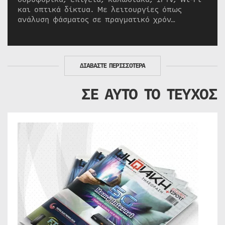
και οπτικά δίκτυα. Με λειτουργίες όπως
ανάλυση φάσματος σε πραγματικό χρόν…
ΔΙΑΒΑΣΤΕ ΠΕΡΙΣΣΟΤΕΡΑ
ΣΕ ΑΥΤΟ ΤΟ ΤΕΥΧΟΣ