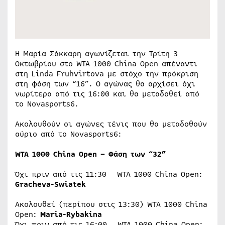
Η Μαρία Σάκκαρη αγωνίζεται την Τρίτη 3
Οκτωβρίου στο WTA 1000 China Open απέναντι
στη Linda Fruhvirtova με στόχο την πρόκριση
στη φάση των “16”. Ο αγώνας θα αρχίσει όχι
νωρίτερα από τις 16:00 και θα μεταδοθεί από
το Novasports6.
Ακολουθούν οι αγώνες τένις που θα μεταδοθούν
αύριο από το Novasports6:
WTA 1000 China Open –
Φάση των “32”
Όχι πριν από τις 11:30 WTA 1000 China Open:
Gracheva-Swiatek
Ακολουθεί (περίπου στις 13:30) WTA 1000 China
Open:
Maria-Rybakina
Όχι πριν από τις 16:00 WTA 1000 China Open: