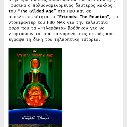
φυσικά ο πολυαναμενόμενος δεύτερος κύκλος
του
“The Gilded Age”
στο ΗΒΟ και σε
αποκλειστικότητα το “
Friends
:
The
Reunion
”,
το
ντοκιμαντέρ του ΗΒΟ ΜΑΧ για την τελευταία
φορά που τα «Φιλαράκια» βρέθηκαν για να
γιορτάσουν το ποπ φαινόμενο μιας σειράς που
έγραψε τη δική του τηλεοπτική ιστορία.