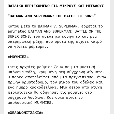
ΠΑΙΔΙΚΟ ΠΕΡΙΕΧΟΜΕΝΟ ΓΙΑ ΜΙΚΡΟΥΣ ΚΑΙ ΜΕΓΑΛΟΥΣ
“
BATMAN AND SUPERMAN: THE BATTLE OF SONS”
Κάπου μετά το BATMAN V. SUPERMAN, έρχεται το
animated ΒΑΤΜΑΝ AND SUPERMAN: BATTLE OF THE
SUPER SONS, ένα ανελέητο κυνηγητό και μια
υπερηρωική μάχη, που όμοιά της είχατε καιρό
να γίνετε μάρτυρες.
«ΜΟΥΜΙΕΣ»
Τρεις αρχαίες μούμιες ζουν σε μια μυστική
υπόγεια πόλη, κρυμμένη στη σύγχρονη Αίγυπτο.
Η παρέα αποτελείται από μια πριγκίπισσα, έναν
πρώην αρματοδρόμο, τον μικρό του αδελφό και
ένα ήμερο κροκοδειλάκι. Μια σειρά από ατυχή
περιστατικά θα οδηγήσει τις μούμιες στο
σύγχρονο Λονδίνο. Και αυτό είναι το
απολαυστικό MUMMIES.
«ΧΕΛΩΝΟΝΙΤΖΑΚΙΑ»