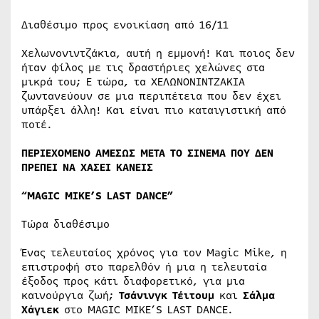
Διαθέσιμο προς ενοικίαση από 16/11
Χελωνονιντζάκια, αυτή η εμμονή! Και ποιος δεν
ήταν φίλος με τις δραστήριες χελώνες στα
μικρά του; Ε τώρα, τα ΧΕΛΩΝΟΝΙΝΤΖΑΚΙΑ
ζωντανεύουν σε μια περιπέτεια που δεν έχει
υπάρξει άλλη! Και είναι πιο καταιγιστική από
ποτέ.
ΠΕΡΙΕΧΟΜΕΝΟ ΑΜΕΣΩΣ ΜΕΤΑ ΤΟ ΣΙΝΕΜΑ ΠΟΥ ΔΕΝ
ΠΡΕΠΕΙ ΝΑ ΧΑΣΕΙ ΚΑΝΕΙΣ
“MAGIC MIKE’S LAST DANCE”
Τώρα διαθέσιμο
Ένας τελευταίος χρόνος για τον Magic Mike, η
επιστροφή στο παρελθόν ή μια η τελευταία
έξοδος προς κάτι διαφορετικό, για μια
καινούργια ζωή;
Τσάνινγκ Τέιτουμ
και
Σάλμα
Χάγιεκ
στο MAGIC MIKE’S LAST DANCE.​