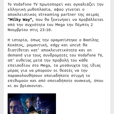
Το Vodafone TV πρωτοπορεί και αγκαλιάζει την
ελληνική μυθοπλασία, αφού γίνεται ο
αποκλειστικός streaming partner της σειράς
“Milky Way”,
που θα ξεκινήσει να προβάλλεται
από την συχνότητα του Mega την Πέμπτη 2
Νοεμβρίου στις 23:10.
Η ιστορία, όπως την οραματίστηκε ο Βασίλης
Κεκάτος, ρομαντική, edgy και uncut θα
διατίθεται κατ’ αποκλειστικότητα και on
demand για τους συνδρομητές του Vodafone TV,
απ’ ευθείας μετά την προβολή του κάθε
επεισοδίου στο Mega, τα μεσάνυχτα της ίδιας
μέρας για να μπορούν οι θεατές να την
παρακολουθήσουν οποιαδήποτε στιγμή το
επιθυμούν και από οποιαδήποτε συσκευή, όπου
κι αν βρίσκονται.​