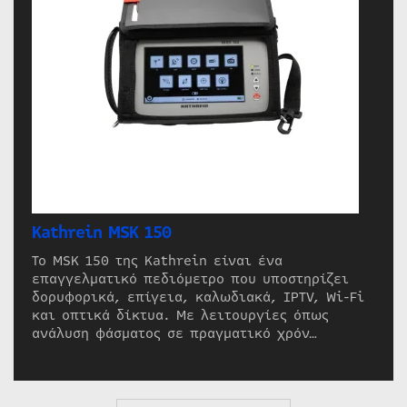
Kathrein MSK 150
Το MSK 150 της Kathrein είναι ένα
επαγγελματικό πεδιόμετρο που υποστηρίζει
δορυφορικά, επίγεια, καλωδιακά, IPTV, Wi-Fi
και οπτικά δίκτυα. Με λειτουργίες όπως
ανάλυση φάσματος σε πραγματικό χρόν…