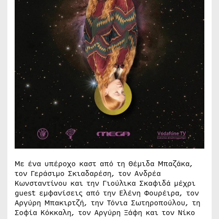
Με ένα υπέροχο καστ από τη Θέμιδα Μπαζάκα,
τον Γεράσιμο Σκιαδαρέση, τον Ανδρέα
Κωνσταντίνου και την Γιούλικα Σκαφιδά μέχρι
guest εμφανίσεις από την Ελένη Φουρέιρα, τον
Αργύρη Μπακιρτζή, την Τόνια Σωτηροπούλου, τη
Σοφία Κόκκαλη, τον Αργύρη Ξάφη και τον Νίκο