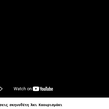
σεις σκηνοθέτη Άκι Καουρισμάκι