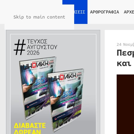
ΑΡΧΙΚΗ
ΕΙΔΗΣΕΙΣ
ΑΡΘΡΟΓΡΑΦΙΑ
ΑΡΧΕ
Skip to main content
24 Νοεμ
Πεσ
και