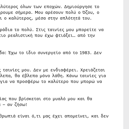
καλύτερος όλων των εποχών. Δημιούργησε το
έρουμε σήμερα. Μου αρέσουν πολύ ο Όζου, ο
ι ο καλύτερος, μέσα στην απλότητά του.
ράδια το πολύ. Στις ταινίες μου μπορείτε να
 πιο ρεαλιστική που έχω φτιάξει… από την
δα: Έχω το ίδιο συνεργείο από το 1983. Δεν
 ταινίες μου. Δεν με ενδιαφέρει. Χρειάζεται
βλεπα, θα έβλεπα μόνο λάθη. Κάνω ταινίες για
 για να προσφέρω το καλύτερο που μπορώ να
ίας που βρίσκεται στο μυαλό μου και θα
 – αν ζήσω!
θρωπιά είναι ό,τι μας έχει απομείνει, και δεν