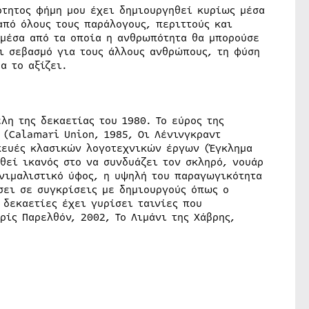
ότητος φήμη μου έχει δημιουργηθεί κυρίως μέσα
από όλους τους παράλογους, περιττούς και
 μέσα από τα οποία η ανθρωπότητα θα μπορούσε
ι σεβασμό για τους άλλους ανθρώπους, τη φύση
α το αξίζει.
λη της δεκαετίας του 1980. Το εύρος της
 (Calamari Union, 1985, Οι Λένινγκραντ
κευές κλασικών λογοτεχνικών έργων (Έγκλημα
χθεί ικανός στο να συνδυάζει τον σκληρό, νουάρ
ινιμαλιστικό ύφος, η υψηλή του παραγωγικότητα
σει σε συγκρίσεις με δημιουργούς όπως ο
 δεκαετίες έχει γυρίσει ταινίες που
ίς Παρελθόν, 2002, Το Λιμάνι της Χάβρης,