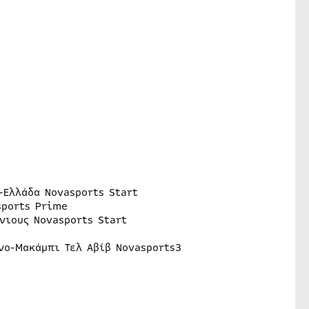
-Ελλάδα Novasports Start
sports Prime
νιους Novasports Start
νο-Μακάμπι Τελ Αβίβ Novasports3