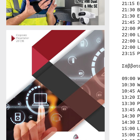
21:15 
21:30 
21:30 
21:45 
22:00 
22:00 
22:00 
22:00 
23:15 
Σάββατ
09:00 W
10:30 W
10:45 Α
13:20 
13:30 
13:45 
14:30 
14:30 
15:00 
15:00 