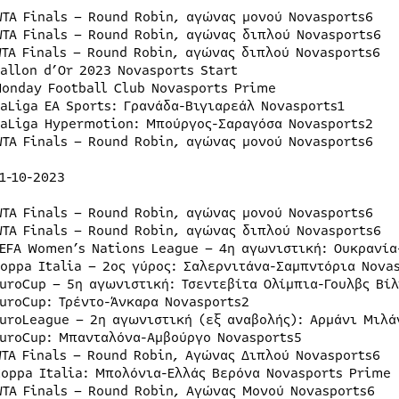
WTA Finals – Round Robin, αγώνας μονού Novasports6
WTA Finals – Round Robin, αγώνας διπλού Novasports6
WTA Finals – Round Robin, αγώνας διπλού Novasports6
Ballon d’Or 2023 Novasports Start
Monday Football Club Novasports Prime
LaLiga EA Sports: Γρανάδα-Βιγιαρεάλ Novasports1
LaLiga Hypermotion: Μπούργος-Σαραγόσα Novasports2
WTA Finals – Round Robin, αγώνας μονού Novasports6
1-10-2023
WTA Finals – Round Robin, αγώνας μονού Novasports6
WTA Finals – Round Robin, αγώνας διπλού Novasports6
UEFA Women’s Nations League – 4η αγωνιστική: Ουκρανία
Coppa Italia – 2ος γύρος: Σαλερνιτάνα-Σαμπντόρια Nova
EuroCup – 5η αγωνιστική: Τσεντεβίτα Ολίμπια-Γουλβς Βίλ
EuroCup: Τρέντο-Άνκαρα Novasports2
EuroLeague – 2η αγωνιστική (εξ αναβολής): Αρμάνι Μιλά
EuroCup: Μπανταλόνα-Αμβούργο Novasports5
WTA Finals – Round Robin, Αγώνας Διπλού Novasports6
Coppa Italia: Μπολόνια-Ελλάς Βερόνα Novasports Prime
WTA Finals – Round Robin, Αγώνας Μονού Novasports6