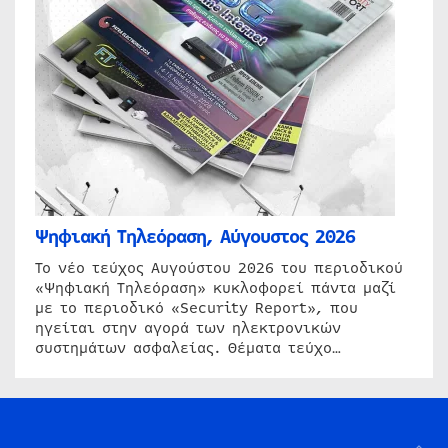
Ψηφιακή Τηλεόραση, Αύγουστος 2026
Το νέο τεύχος Αυγούστου 2026 του περιοδικού
«Ψηφιακή Τηλεόραση» κυκλοφορεί πάντα μαζί
με το περιοδικό «Security Report», που
ηγείται στην αγορά των ηλεκτρονικών
συστημάτων ασφαλείας. Θέματα τεύχο…