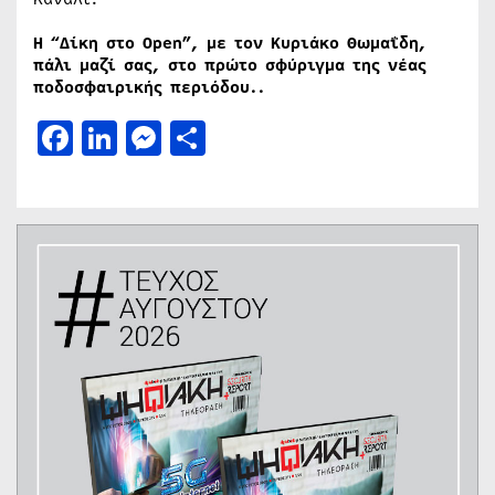
Η “Δίκη στο Open”, με τον Κυριάκο Θωμαΐδη,
πάλι μαζί σας, στο πρώτο σφύριγμα της νέας
ποδοσφαιρικής περιόδου..
Facebook
LinkedIn
Messenger
Μοιραστείτε