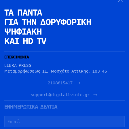
ΤΑ ΠΑΝΤΑ
ΓΙΑ ΤΗΝ
ΔΟΡΥΦΟΡΙΚΗ
ΨΗΦΙΑΚΗ
ΚΑΙ HD TV
ΕΠΙΚΟΙΝΩΝΙΑ
LIBRA PRESS
Μεταμορφώσεως 11, Μοσχάτο Αττικής, 183 45
2108815417
support@digitaltvinfo.gr
ΕΝΗΜΕΡΩΤΙΚΑ ΔΕΛΤΙΑ