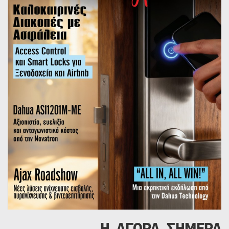
Η ΑΓΟΡΑ ΣΗΜΕΡΑ