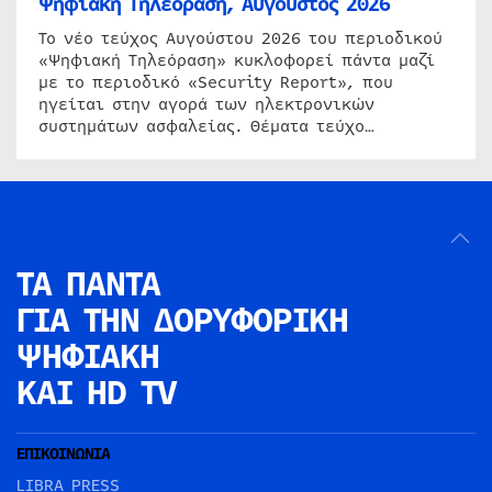
Ψηφιακή Τηλεόραση, Αύγουστος 2026
Το νέο τεύχος Αυγούστου 2026 του περιοδικού
«Ψηφιακή Τηλεόραση» κυκλοφορεί πάντα μαζί
με το περιοδικό «Security Report», που
ηγείται στην αγορά των ηλεκτρονικών
συστημάτων ασφαλείας. Θέματα τεύχο…
ΤΑ ΠΑΝΤΑ
ΓΙΑ ΤΗΝ
ΔΟΡΥΦΟΡΙΚΗ
ΨΗΦΙΑΚΗ
ΚΑΙ HD TV
ΕΠΙΚΟΙΝΩΝΙΑ
LIBRA PRESS