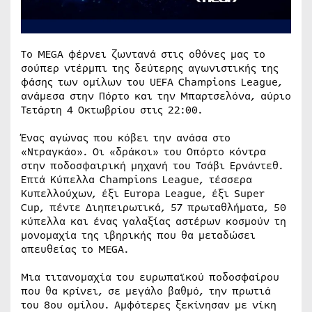
To MEGA φέρνει ζωντανά στις οθόνες μας το
σούπερ ντέρμπι της δεύτερης αγωνιστικής της
φάσης των ομίλων του UEFA Champions League,
ανάμεσα στην Πόρτο και την Μπαρτσελόνα, αύριο
Τετάρτη 4 Οκτωβρίου στις 22:00.
Ένας αγώνας που κόβει την ανάσα στο
«Ντραγκάο». Οι «δράκοι» του Οπόρτο κόντρα
στην ποδοσφαιρική μηχανή του Τσάβι Ερνάντεθ.
Επτά Κύπελλα Champions League, τέσσερα
Κυπελλούχων, έξι Europa League, έξι Super
Cup, πέντε Διηπειρωτικά, 57 πρωταθλήματα, 50
κύπελλα και ένας γαλαξίας αστέρων κοσμούν τη
μονομαχία της ιβηρικής που θα μεταδώσει
απευθείας το MEGA.
Μια τιτανομαχία του ευρωπαϊκού ποδοσφαίρου
που θα κρίνει, σε μεγάλο βαθμό, την πρωτιά
του 8ου ομίλου. Αμφότερες ξεκίνησαν με νίκη