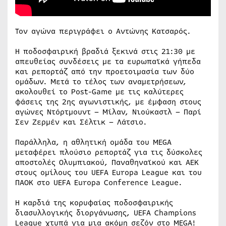
Τον αγώνα περιγράφει ο Αντώνης Κατσαρός.
Η ποδοσφαιρική βραδιά ξεκινά στις 21:30 με
απευθείας συνδέσεις με τα ευρωπαϊκά γήπεδα
και ρεπορτάζ από την προετοιμασία των δύο
ομάδων. Μετά το τέλος των αναμετρήσεων,
ακολουθεί το Post-Game με τις καλύτερες
φάσεις της 2ης αγωνιστικής, με έμφαση στους
αγώνες Ντόρτμουντ – Μίλαν, Νιούκαστλ – Παρί
Σεν Ζερμέν και Σέλτικ – Λάτσιο.
Παράλληλα, η αθλητική ομάδα του MEGA
μεταφέρει πλούσιο ρεπορτάζ για τις δύσκολες
αποστολές Ολυμπιακού, Παναθηναϊκού και ΑΕΚ
στους ομίλους του UEFA Europa League και του
ΠΑΟΚ στο UEFA Europa Conference League.
Η καρδιά της κορυφαίας ποδοσφαιρικής
διασυλλογικής διοργάνωσης, UEFA Champions
League χτυπά για μια ακόμη σεζόν στο MEGA!