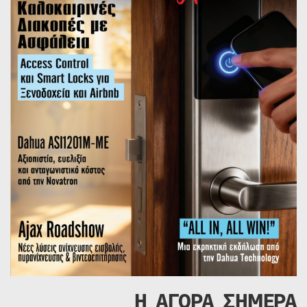
Η ΑΓΟΡΑ ΣΗΜΕΡΑ