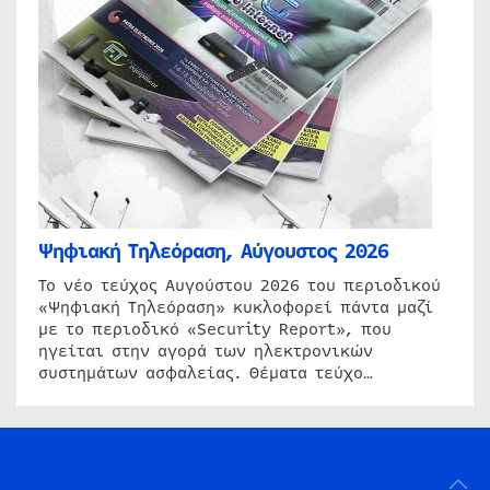
Ψηφιακή Τηλεόραση, Αύγουστος 2026
Το νέο τεύχος Αυγούστου 2026 του περιοδικού
«Ψηφιακή Τηλεόραση» κυκλοφορεί πάντα μαζί
με το περιοδικό «Security Report», που
ηγείται στην αγορά των ηλεκτρονικών
συστημάτων ασφαλείας. Θέματα τεύχο…