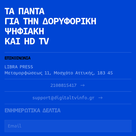
ΤΑ ΠΑΝΤΑ
ΓΙΑ ΤΗΝ
ΔΟΡΥΦΟΡΙΚΗ
ΨΗΦΙΑΚΗ
ΚΑΙ HD TV
ΕΠΙΚΟΙΝΩΝΙΑ
LIBRA PRESS
Μεταμορφώσεως 11, Μοσχάτο Αττικής, 183 45
2108815417
support@digitaltvinfo.gr
ΕΝΗΜΕΡΩΤΙΚΑ ΔΕΛΤΙΑ