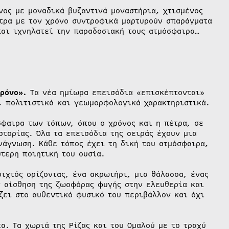
νος με μοναδικά βυζαντινά μοναστήρια, χτισμένος
τρα με τον χρόνο συντροφικά μαρτυρούν σπαράγματα
και ιχνηλατεί την παραδοσιακή τους ατμόσφαιρα…
χρόνο».
Τα νέα ημίωρα επεισόδια «επισκέπτονται»
, πολιτιστικά και γεωμορφολογικά χαρακτηριστικά.
σφαιρα των τόπων, όπου ο χρόνος και η πέτρα, σε
στορίας. Όλα τα επεισόδια της σειράς έχουν μια
νάγνωση. Κάθε τόπος έχει τη δική του ατμόσφαιρα,
τερη ποιητική του ουσία.
οιχτός ορίζοντας, ένα ακρωτήρι, μια θάλασσα, ένας
ν αίσθηση της ζωοφόρας φυγής στην ελευθερία και
ζει στο αυθεντικό φυσικό του περιβάλλον και όχι
α. Τα χωριά της Ρίζας και του Ομαλού με το τραχύ