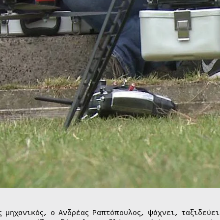
ς μηχανικός, ο Ανδρέας Ραπτόπουλος, ψάχνει, ταξιδεύε