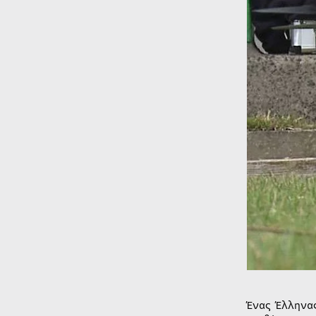
Ένας Έλληνα