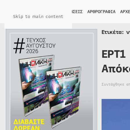
ΑΡΧΙΚΗ
ΕΙΔΗΣΕΙΣ
ΑΡΘΡΟΓΡΑΦΙΑ
ΑΡΧΕ
Skip to main content
Ετικέτα:
ν
ΕΡΤ1
Απόκ
Συντάχθηκε 