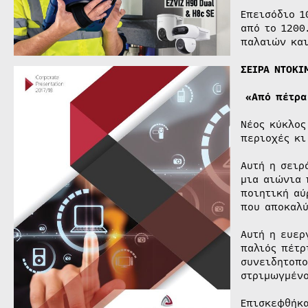
Επεισόδιο 1
από το 1200
παλαιών και
ΣΕΙΡΑ ΝΤΟΚΙ
«Από πέτρα
Νέος κύκλος
περιοχές κι
Αυτή η σειρ
μια αιώνια 
ποιητική αύ
που αποκαλύ
Αυτή η ευερ
παλιός πέτρ
συνειδητοπο
στριμωγμένο
Επισκεφθήκα