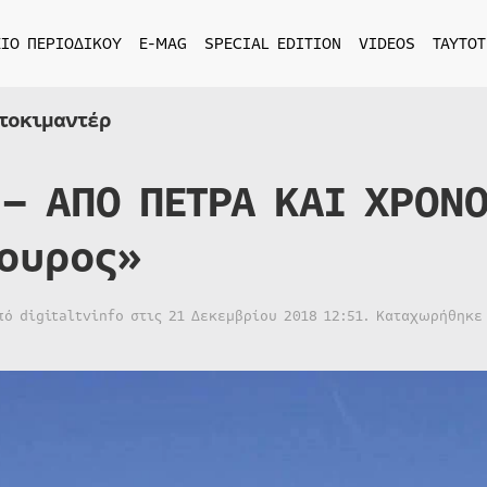
ΙΟ ΠΕΡΙΟΔΙΚΟΥ
E-MAG
SPECIAL EDITION
VIDEOS
ΤΑΥΤΟΤ
τοκιμαντέρ
 – ΑΠΟ ΠΕΤΡΑ ΚΑΙ ΧΡΟΝ
ουρος»
από
digitaltvinfo
στις
21 Δεκεμβρίου 2018 12:51
. Καταχωρήθηκε