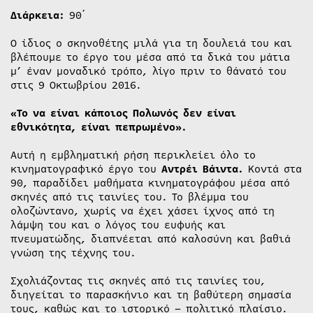
Διάρκεια:
90΄
Ο ίδιος ο σκηνοθέτης μιλά για τη δουλειά του και
βλέπουμε το έργο του μέσα από τα δικά του μάτια
μ’ έναν μοναδικό τρόπο, λίγο πριν το θάνατό του
στις 9 Οκτωβρίου 2016.
«Το να είναι κάποιος Πολωνός δεν είναι
εθνικότητα, είναι πεπρωμένο».
Αυτή η εμβληματική ρήση περικλείει όλο το
κινηματογραφικό έργο του
Αντρέι Βάιντα.
Κοντά στα
90, παραδίδει μαθήματα κινηματογράφου μέσα από
σκηνές από τις ταινίες του. Το βλέμμα του
ολοζώντανο, χωρίς να έχει χάσει ίχνος από τη
λάμψη του και ο λόγος του ευφυής και
πνευματώδης, διαπνέεται από καλοσύνη και βαθιά
γνώση της τέχνης του.
Σχολιάζοντας τις σκηνές από τις ταινίες του,
διηγείται το παρασκήνιο και τη βαθύτερη σημασία
τους, καθώς και το ιστορικό – πολιτικό πλαίσιο.