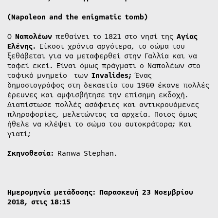
(Napoleon and the enigmatic tomb)
O
Nαπολέων
πεθαίνει το 1821 στο νησί της
Αγίας
Ελένης.
Είκοσι χρόνια αργότερα, το σώμα του
ξεθάβεται για να μεταφερθεί στην Γαλλία και να
ταφεί εκεί. Είναι όμως πράγματι ο Ναπολέων στο
ταφικό μνημείο των
Invalides;
Ένας
δημοσιογράφος στη δεκαετία του 1960 έκανε πολλές
έρευνες και αμφισβήτησε την επίσημη εκδοχή.
Διαπίστωσε πολλές ασάφειες και αντικρουόμενες
πληροφορίες, μελετώντας τα αρχεία. Ποιος όμως
ήθελε να κλέψει το σώμα του αυτοκράτορα; Και
γιατί;
Σκηνοθεσία:
Ranwa Stephan.
Ημερομηνία μετάδοσης: Παρασκευή 23 Νοεμβρίου
2018, στις 18:15