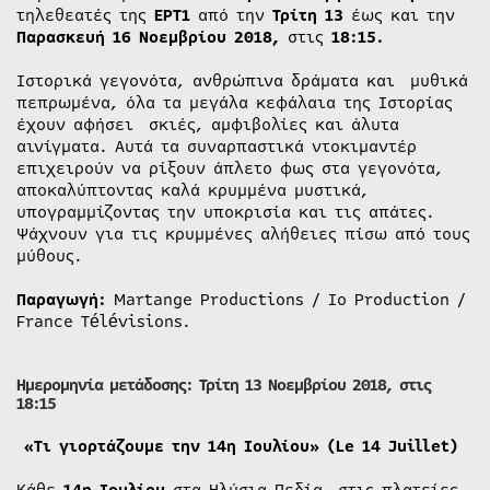
τηλεθεατές της
ΕΡΤ1
από την
Τρίτη 13
έως και την
Παρασκευή
16 Νοεμβρίου 2018,
στις
18:15.
Ιστορικά γεγονότα, ανθρώπινα δράματα και μυθικά
πεπρωμένα, όλα τα μεγάλα κεφάλαια της Ιστορίας
έχουν αφήσει σκιές, αμφιβολίες και άλυτα
αινίγματα. Αυτά τα συναρπαστικά ντοκιμαντέρ
επιχειρούν να ρίξουν άπλετο φως στα γεγονότα,
αποκαλύπτοντας καλά κρυμμένα μυστικά,
υπογραμμίζοντας την υποκρισία και τις απάτες.
Ψάχνουν για τις κρυμμένες αλήθειες πίσω από τους
μύθους.
Παραγωγή:
Martange Productions / Io Production /
France Télévisions.
Ημερομηνία μετάδοσης: Τρίτη 13 Νοεμβρίου 2018, στις
18:15
«Τι γιορτάζουμε την 14η Ιουλίου» (Le 14 Juillet)