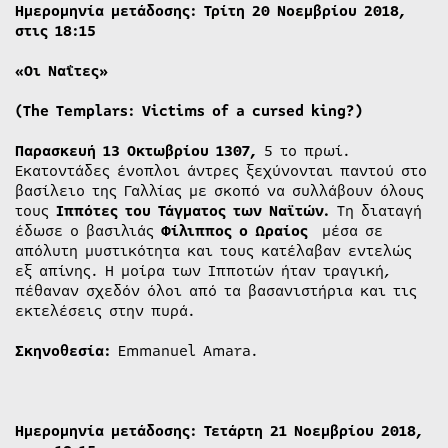
Ημερομηνία μετάδοσης: Τρίτη 20 Νοεμβρίου 2018,
στις 18:15
«
Οι
Ναΐτες
»
(The Templars: Victims of a cursed king?)
Παρασκευή 13 Οκτωβρίου 1307,
5 το πρωί.
Εκατοντάδες ένοπλοι άντρες ξεχύνονται παντού στο
βασίλειο της Γαλλίας με σκοπό να συλλάβουν όλους
τους
Ιππότες του Τάγματος των Ναϊτών.
Τη διαταγή
έδωσε ο βασιλιάς
Φίλιππος ο Ωραίος
μέσα σε
απόλυτη μυστικότητα και τους κατέλαβαν εντελώς
εξ απίνης. Η μοίρα των Ιπποτών ήταν τραγική,
πέθαναν σχεδόν όλοι από τα βασανιστήρια και τις
εκτελέσεις στην πυρά.
Σκηνοθεσία:
Emmanuel Amara.
Ημερομηνία μετάδοσης: Τετάρτη 21 Νοεμβρίου 2018,