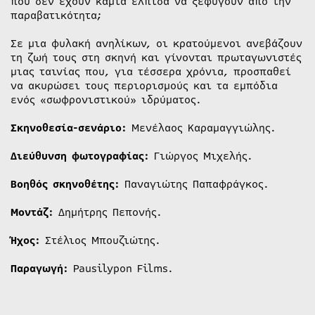
που δεν έχουν καμιά ελπίδα να ξεφύγουν από την
παραβατικότητα;
Σε μια φυλακή ανηλίκων, οι κρατούμενοι ανεβάζουν
τη ζωή τους στη σκηνή και γίνονται πρωταγωνιστές
μιας ταινίας που, για τέσσερα χρόνια, προσπαθεί
να ακυρώσει τους περιορισμούς και τα εμπόδια
ενός «σωφρονιστικού» ιδρύματος.
Σκηνοθεσία-σενάριο:
Μενέλαος Καραμαγγιώλης.
Διεύθυνση φωτογραφίας:
Γιώργος Μιχελής.
Βοηθός σκηνοθέτης:
Παναγιώτης Παπαφράγκος.
Μοντάζ:
Δημήτρης Πεπονής.
Ήχος:
Στέλιος Μπουζιώτης.
Παραγωγή:
Pausilypon Films.