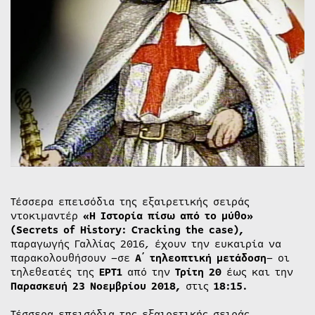
Τέσσερα επεισόδια της εξαιρετικής σειράς
ντοκιμαντέρ
«Η Ιστορία πίσω από το μύθο»
(Secrets of History: Cracking the case),
παραγωγής Γαλλίας 2016, έχουν την ευκαιρία να
παρακολουθήσουν –σε
Α΄ τηλεοπτική μετάδοση
– οι
τηλεθεατές της
ΕΡΤ1
από την
Τρίτη 20
έως και την
Παρασκευή
23 Νοεμβρίου 2018,
στις
18:15.
Τέσσερα επεισόδια της εξαιρετικής σειράς