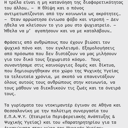
Η τρέλα είναι η μη κατανόηση της διαφορετικότητας
του άλλου… – Η θλίψη και ο πόνος
αντιμετωπίζονται από την κοινωνία ως ακρότητες…
– Όταν αρρώστησα ένιωσα φόβο και ντροπή – Δεν
ήθελα να κλείσουν το γιο μου στο ψυχιατρείο. –
Ήθελα να μ’ αγαπήσουν και να με καταλάβουν…
Φράσεις από ανθρώπους που έχουν βιώσει τον
ψυχικό πόνο και τον εγκλεισμό. Εξομολογήσεις
από πρόσωπα που δεν διστάζουν να μας μιλήσουν
για τον δικό τους ξεχωριστό κόσμο. Τους
συναντήσαμε στις καινούργιες δομές και δίκτυα,
που δημιουργήθηκαν στο χώρο της Ψυχικής Υγείας
τα τελευταία χρόνια, με σκοπό να επανεντάξουν
όλους αυτούς τους ανθρώπους στην κοινωνία, να
τους μάθουν να διεκδικούν τις ζωές και τα όνειρά
τους.
Τα γυρίσματα του ντοκιμαντέρ έγιναν σε Αθήνα και
Θεσσαλονίκη με την πολύτιμη συνεργασία του
Ε.Π.Α.Ψ.Υ. (Εταιρεία Περιφερειακής Ανάπτυξης &
Ψυχικής Υγείας) και του «Παρατηρητηρίου για τα