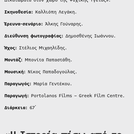
Δικαιώματα στον χώρο της Ψυχικής Υγείας».
Σκηνοθεσία:
Καλλιόπη Λεγάκη.
Έρευνα-σενάριο:
Άλκης Γούναρης.
Διεύθυνση φωτογραφίας:
Δημοσθένης Ιωάννου.
Ήχος:
Στέλιος Μιχαηλίδης.
Μοντάζ:
Μπονίτα Παπαστάθη.
Μουσική:
Νίκος Παπαδογούλας.
Παραγωγός:
Μαρία Γεντέκου.
Παραγωγή
:
Portolanos Films – Greek Film Centre.
Διάρκεια:
67΄