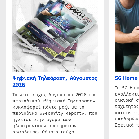
Ψηφιακή Τηλεόραση, Αύγουστος
5G Home 
2026
Το 5G Hom
εναλλακτι
Το νέο τεύχος Αυγούστου 2026 του
οικιακή 
περιοδικού «Ψηφιακή Τηλεόραση»
ταχύτητας
κυκλοφορεί πάντα μαζί με το
κατοικίες
περιοδικό «Security Report», που
υποδομών
ηγείται στην αγορά των
Σχετικά 
ηλεκτρονικών συστημάτων
ασφαλείας. Θέματα τεύχο…