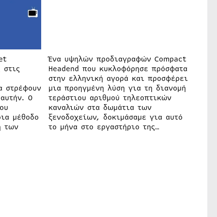
et
Ένα υψηλών προδιαγραφών Compact
 στις
Headend που κυκλοφόρησε πρόσφατα
στην ελληνική αγορά και προσφέρει
α στρέφουν
μια προηγμένη λύση για τη διανομή
αυτήν. Ο
τεράστιου αριθμού τηλεοπτικών
ου
καναλιών στα δωμάτια των
οια μέθοδο
ξενοδοχείων, δοκιμάσαμε για αυτό
η των
το μήνα στο εργαστήριο της…