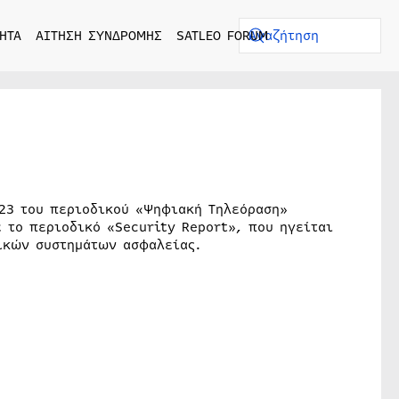
ΗΤΑ
ΑΙΤΗΣΗ ΣΥΝΔΡΟΜΗΣ
SATLEO FORUM
023 του περιοδικού «Ψηφιακή Τηλεόραση»
 το περιοδικό «Security Report», που ηγείται
ικών συστημάτων ασφαλείας.