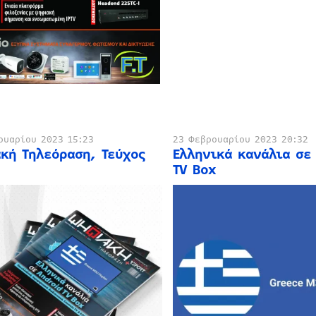
ουαρίου 2023 15:23
23 Φεβρουαρίου 2023 20:32
κή Τηλεόραση, Τεύχος
Ελληνικά κανάλια σε
TV Box