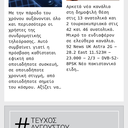
Αρκετά νέα κανάλια
στη δημοφιλή θέση
Με την πάροδο του
στις 13 ανατολικά και
χρόνου αυξάνονται όλο
2 τουρκοκυπριακά στις
και περισσότερο οι
42 και 46 ανατολικά.
χρήστες της
Μικρό το ενδιαφέρον
συνδρομητικής
σε ελεύθερα κανάλια.
τηλεόρασης. Αυτό
92 News UK Astra 2G –
συμβαίνει γιατί η
28.2 East 11.523H –
πρόσβαση καθίσταται
23.000 – 2/3 – DVB-S2-
εφικτή από
8PSK Νέο πακιστανικό
οποιαδήποτε συσκευή,
ειδη…
σε οποιαδήποτε
χρονική στιγμή, από
οποιοδήποτε σημείο
του κόσμου. Αξίζει να…