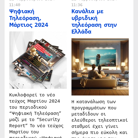
11:40
11:36
Ψηφιακή
Κανάλια με
Τηλεόραση,
υβριδική
Μάρτιος 2024
τηλεόραση στην
Ελλάδα
Κυκλοφορεί το νέο
τεύχος Μαρτίου 2024
Η κατανάλωση των
του περιοδικού
προγραμμάτων που
“Ψηφιακή Τηλεόραση”
μεταδίδουν οι
μαζί με το “Security
ελεύθεροι τηλεοπτικοί
Report” Το νέο τεύχος
σταθμοί έχει γίνει
Μαρτίου του
σήμερα πιο εύκολη και