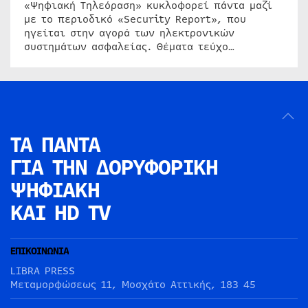
«Ψηφιακή Τηλεόραση» κυκλοφορεί πάντα μαζί
με το περιοδικό «Security Report», που
ηγείται στην αγορά των ηλεκτρονικών
συστημάτων ασφαλείας. Θέματα τεύχο…
ΤΑ ΠΑΝΤΑ
ΓΙΑ ΤΗΝ
ΔΟΡΥΦΟΡΙΚΗ
ΨΗΦΙΑΚΗ
ΚΑΙ HD TV
ΕΠΙΚΟΙΝΩΝΙΑ
LIBRA PRESS
Μεταμορφώσεως 11, Μοσχάτο Αττικής, 183 45