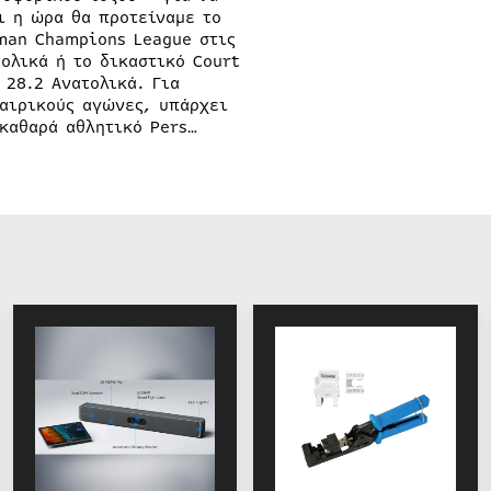
ι η ώρα θα προτείναμε το
man Champions League στις
τολικά ή το δικαστικό Court
 28.2 Ανατολικά. Για
αιρικούς αγώνες, υπάρχει
 καθαρά αθλητικό Pers…