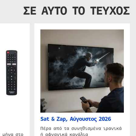
ΣΕ ΑΥΤΟ ΤΟ ΤΕΥΧΟΣ
Sat & Zap, Αύγουστος 2026
η
Πέρα από τα συνηθισμένα ιρανικά
 μήνα στο
ή αφγανικά κανάλια