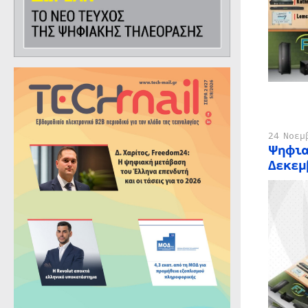
24 Νοεμ
Ψηφια
Δεκεμ