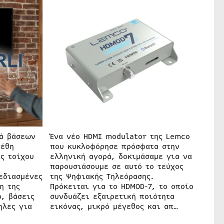
ρά βάσεων
Ένα νέο HDMI modulator της Lemco
γέθη
που κυκλοφόρησε πρόσφατα στην
ς τοίχου
ελληνική αγορά, δοκιμάσαμε για να
παρουσιάσουμε σε αυτό το τεύχος
εδιασμένες
της Ψηφιακής Τηλεόρασης.
η της
Πρόκειται για το HDMOD-7, το οποίο
ο, βάσεις
συνδυάζει εξαιρετική ποιότητα
ηλες για
εικόνας, μικρό μέγεθος και απ…