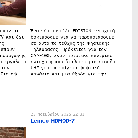
έσκονται
Ένα νέο μοντέλο EDISION ενισχυτή
TV και όχι
δοκιμάσαμε για να παρουσιάσουμε
ης
σε αυτό το τεύχος της Ψηφιακής
λέπουν
Τηλεόρασης. Πρόκειται για τον
απαραγωγής
CAM-100, έναν ποιοτικό κεντρικό
ο εργαλείο
ενισχυτή που διαθέτει μία είσοδο
 την
UHF για τα επίγεια ψηφιακά
 Στο αφ…
κανάλια και μία έξοδο για την…
23 Νοεμβρίου 2025 22:31
Lemco HDMOD-7