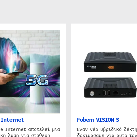
Internet
Fobem VISION S
e Internet αποτελεί μια
Έναν νέο υβριδικό δέκτ
κή λύση για σταθερή
δοκιμάσαμε για αυτό τον