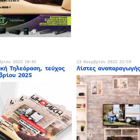
βρίου 2025 10:45
23 Νοεμβρίου 2025 22:50
κή Τηλεόραση, τεύχος
Λίστες αναπαραγωγή
βρίου 2025