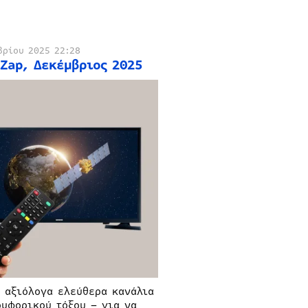
βρίου 2025 22:28
 Zap, Δεκέμβριος 2025
α αξιόλογα ελεύθερα κανάλια
ρυφορικού τόξου – για να