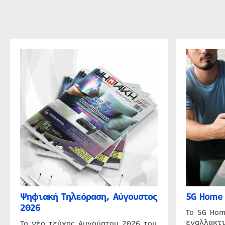
Ψηφιακή Τηλεόραση, Αύγουστος
5G Home 
2026
Το 5G Hom
εναλλακτι
Το νέο τεύχος Αυγούστου 2026 του