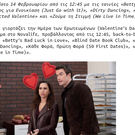
βατο 14 Φεβρουαρίου από τις 12:45 με τις ταινίες «Bett
ος για Ενοικίαση (Just Go with it)», «Dirty Dancing», 
cted Valentine» και «Ζούμε τη Στιγμή (We Live in Time
, γιορτάζει την Ημέρα των Ερωτευμένων (Valentine’s Da
μα στο Novalifε, προβάλλοντας από τις 12:45, back-to-
 «Betty’s Bad Luck in Love», «Blind Date Book Club», 
 Dancing», «Κάθε Φορά, Πρώτη Φορά (50 First Dates)», 
ve in Time)».