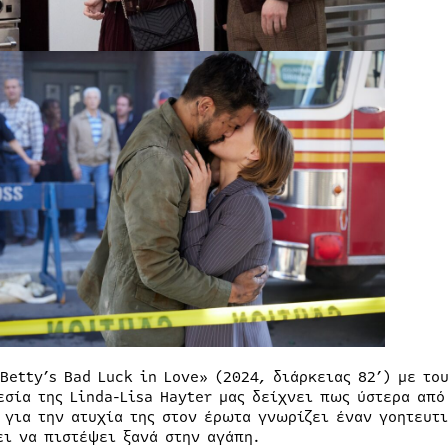
«Betty’s Bad Luck in Love» (2024, διάρκειας 82’) με το
εσία της Linda-Lisa Hayter μας δείχνει πως ύστερα απ
 για την ατυχία της στον έρωτα γνωρίζει έναν γοητευτι
ει να πιστέψει ξανά στην αγάπη.