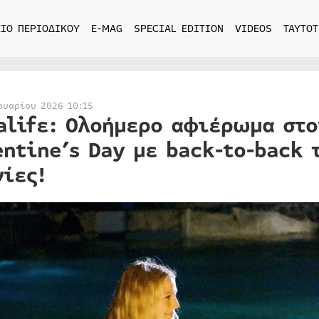
ΙΟ ΠΕΡΙΟΔΙΚΟΥ
E-MAG
SPECIAL EDITION
VIDEOS
ΤΑΥΤΟΤ
ουαρίου 2026 10:15
alifε: Ολοήμερο αφιέρωμα στο
entine’s Day με back-to-back 
νίες!