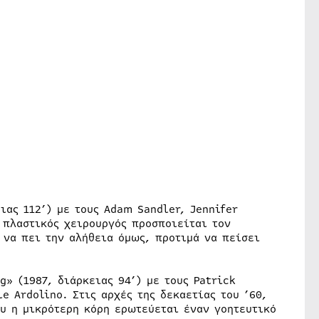
ειας 112’) με τους Adam Sandler, Jennifer
 πλαστικός χειρουργός προσποιείται τον
 να πει την αλήθεια όμως, προτιμά να πείσει
g» (1987, διάρκειας 94’) με τους Patrick
e Ardolino. Στις αρχές της δεκαετίας του ’60,
ου η μικρότερη κόρη ερωτεύεται έναν γοητευτικό