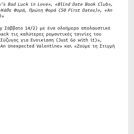
y’s Bad Luck in Love», «Blind Date Book Club»,
«Κάθε Φορά, Πρώτη Φορά (50 First Dates)», «An
)»
y Σάββατο 14/2) με ένα ολοήμερο απολαυστικό
back τις καλύτερες ρομαντικές ταινίες του
«Σύζυγος για Ενοικίαση (Just Go with it)»,
«An Unexpected Valentine» και «Ζούμε τη Στιγμή