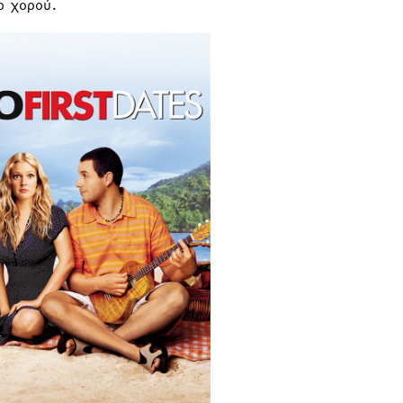
ο χορού.