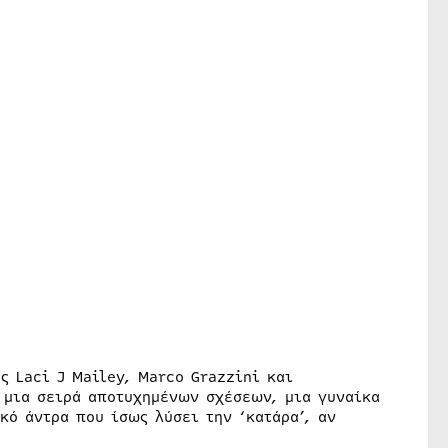
υς Laci J Mailey, Marco Grazzini και
ό μια σειρά αποτυχημένων σχέσεων, μια γυναίκα
κό άντρα που ίσως λύσει την ‘κατάρα’, αν