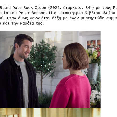
«Blind Date Book Club» (2024, διάρκειας 84’) με τους R
εσία του Peter Benson. Μια ιδιοκτήτρια βιβλιοπωλείου
ού. Όταν όμως γεννιέται έλξη με έναν μυστηριώδη συμμ
ά και την καρδιά της.