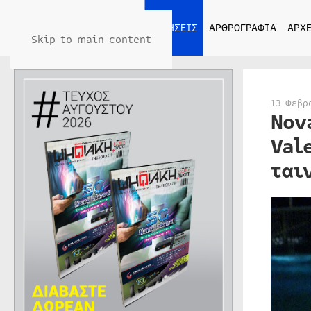
ΑΡΧΙΚΗ
ΕΙΔΗΣΕΙΣ
ΑΡΘΡΟΓΡΑΦΙΑ
ΑΡΧΕ
Skip to main content
13 Φεβρ
Nov
Val
ται