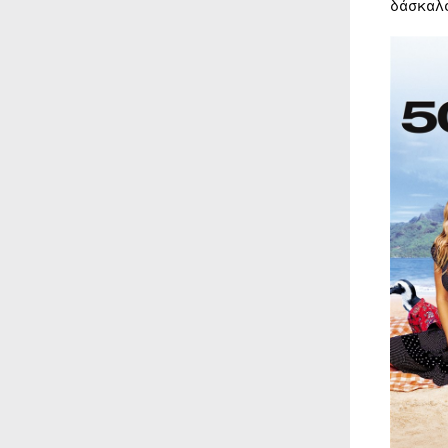
δάσκαλ