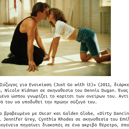
Σύζυγος για Ενοικίαση (Just Go with it)» (2011, διάρκ
n, Nicole Kidman σε σκηνοθεσία του Dennis Dugan. Ένας
μένο ώσπου γνωρίζει το κορίτσι των ονείρων του. Αντί
θό του να υποδυθεί την πρώην σύζυγό του.
To βραβευμένο με Oscar και Golden Globe, «Dirty Dancin
, Jennifer Grey, Cynthia Rhodes σε σκηνοθεσία του Emil
κογένεια πηγαίνει διακοπές σε ένα ακριβό θέρετρο, όπ