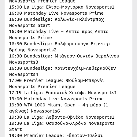
Novasports Premier League
15:00 La Liga: Έλτσε-Μαγιόρκα Novasports1
16:00 Matchday Live Novasports Prime
16:30 Bundesliga: Κολωνία-Γκλάντμπαχ
Novasports Start
16:30 Matchday Live – Λεπτό προς Λεπτό
Novasports Prime
16:30 Bundesliga: Βόλφσμπουργκ-Βέρντερ
Βρέμης Novasports2
16:30 Bundesliga: Μπάγερν-Ουνιόν Βερολίνου
Novasports3
16:30 Bundesliga: Χαϊντενχάιμ-Λεβερκούζεν
Novasports4
17:00 Premier League: Φούλαμ-Μπέρνλι
Novasports Premier League
17:15 La Liga: Εσπανιόλ-Χετάφε Novasports1
19:00 Matchday Live Novasports Prime
19:30 WTA 1000 Miami Open – 4η μέρα (1
αγώνας) Novasports6
19:30 La Liga: Λεβάντε-Οβιέδο Novasports1
19:30 La Liga: Οσασούνα-Χιρόνα Novasports
Start
19:30 Premier League: Έβερτον-Τσέλσι