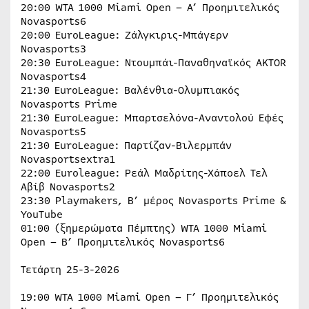
20:00 WTA 1000 Miami Open – Α’ Προημιτελικός
Novasports6
20:00 EuroLeague: Ζάλγκιρις-Μπάγερν
Novasports3
20:30 EuroLeague: Ντουμπάι-Παναθηναϊκός AKTOR
Novasports4
21:30 EuroLeague: Βαλένθια-Ολυμπιακός
Novasports Prime
21:30 EuroLeague: Μπαρτσελόνα-Αναντολού Εφές
Novasports5
21:30 EuroLeague: Παρτίζαν-Βιλερμπάν
Novasportsextra1
22:00 Euroleague: Ρεάλ Μαδρίτης-Χάποελ Τελ
Αβίβ Novasports2
23:30 Playmakers, B’ μέρος Novasports Prime &
YouTube
01:00 (ξημερώματα Πέμπτης) WTA 1000 Miami
Open – Β’ Προημιτελικός Novasports6
Τετάρτη 25-3-2026
19:00 WTA 1000 Miami Open – Γ’ Προημιτελικός