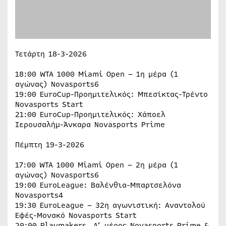
Τετάρτη 18-3-2026
18:00 WTA 1000 Miami Open – 1η μέρα (1
αγώνας) Novasports6
19:00 EuroCup-Προημιτελικός: Μπεσίκτας-Τρέντο
Novasports Start
21:00 EuroCup-Προημιτελικός: Χάποελ
Ιερουσαλήμ-Άνκαρα Novasports Prime
Πέμπτη 19-3-2026
17:00 WTA 1000 Miami Open – 2η μέρα (1
αγώνας) Novasports6
19:00 EuroLeague: Βαλένθια-Μπαρτσελόνα
Novasports4
19:30 EuroLeague – 32η αγωνιστική: Αναντολού
Εφές-Μονακό Novasports Start
20:00 Playmakers, Α’ μέρος Novasports Prime &