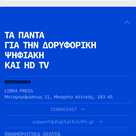
ΤΑ ΠΑΝΤΑ
ΓΙΑ ΤΗΝ
ΔΟΡΥΦΟΡΙΚΗ
ΨΗΦΙΑΚΗ
ΚΑΙ HD TV
ΕΠΙΚΟΙΝΩΝΙΑ
LIBRA PRESS
Μεταμορφώσεως 11, Μοσχάτο Αττικής, 183 45
2108815417
support@digitaltvinfo.gr
ΕΝΗΜΕΡΩΤΙΚΑ ΔΕΛΤΙΑ