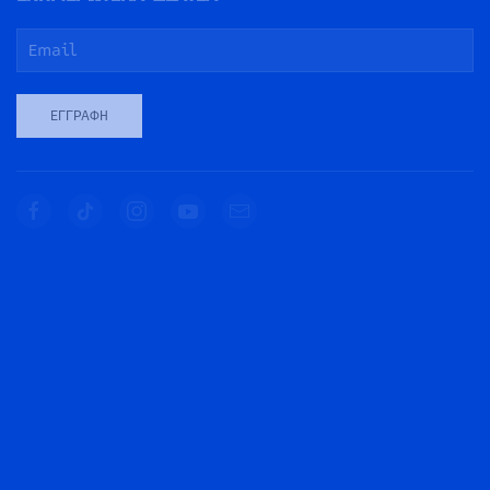
ΕΓΓΡΑΦΉ