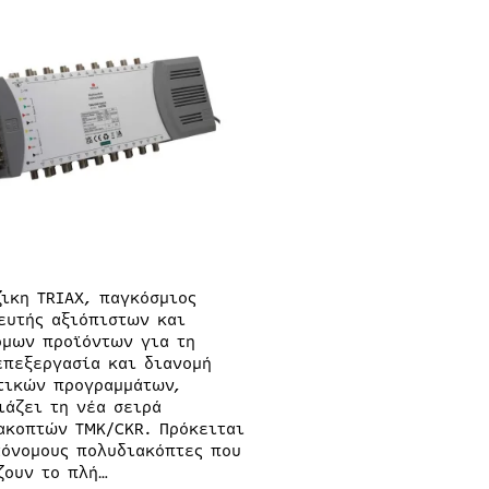
ζικη TRIAX, παγκόσμιος
ευτής αξιόπιστων και
όμων προϊόντων για τη
επεξεργασία και διανομή
τικών προγραμμάτων,
ιάζει τη νέα σειρά
ακοπτών TMK/CKR. Πρόκειται
τόνομους πολυδιακόπτες που
ζουν το πλή…