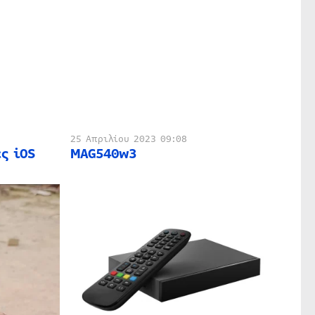
25 Απριλίου 2023 09:08
ς iOS
MAG540w3