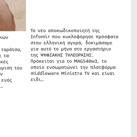
Το νέο αποκωδικοποιητή της
Infomir που κυκλοφόρησε πρόσφατα
ικών
στην ελληνική αγορά, δοκιμάσαμε
για αυτό το μήνα στο εργαστήριο
 ταράτσα,
της ΨΗΦΙΑΚΗΣ ΤΗΛΕΟΡΑΣΗΣ.
ε τα
Πρόκειται για το MAG540w3, το
ακές
οποίο ενσωματώνει την πλατφόρμα
μμιση του
middleware Ministra TV και είναι
ην
ειδι…
 ενός
ι…