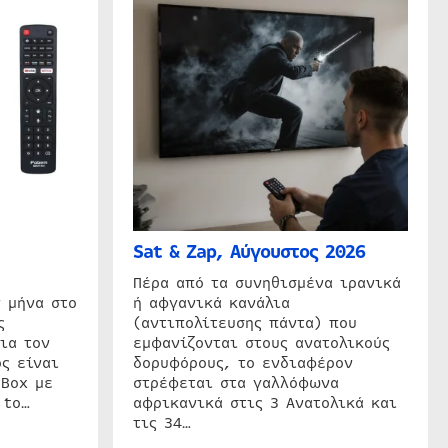
Sat & Zap, Αύγουστος 2026
η
Πέρα από τα συνηθισμένα ιρανικά
 μήνα στο
ή αφγανικά κανάλια
ς
(αντιπολίτευσης πάντα) που
ια τον
εμφανίζονται στους ανατολικούς
ς είναι
δορυφόρους, το ενδιαφέρον
 Box με
στρέφεται στα γαλλόφωνα
 to…
αφρικανικά στις 3 Ανατολικά και
τις 34…