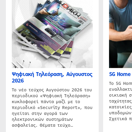
Ψηφιακή Τηλεόραση, Αύγουστος
5G Home 
2026
Το 5G Hom
εναλλακτι
Το νέο τεύχος Αυγούστου 2026 του
οικιακή 
περιοδικού «Ψηφιακή Τηλεόραση»
ταχύτητας
κυκλοφορεί πάντα μαζί με το
κατοικίες
περιοδικό «Security Report», που
υποδομών
ηγείται στην αγορά των
Σχετικά 
ηλεκτρονικών συστημάτων
ασφαλείας. Θέματα τεύχο…