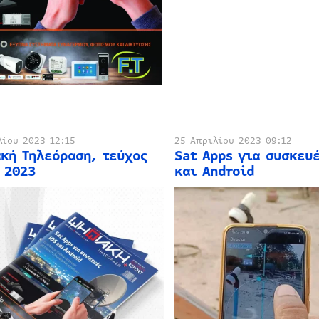
λίου 2023 12:15
25 Απριλίου 2023 09:12
κή Τηλεόραση, τεύχος
Sat Apps για συσκευέ
 2023
και Android