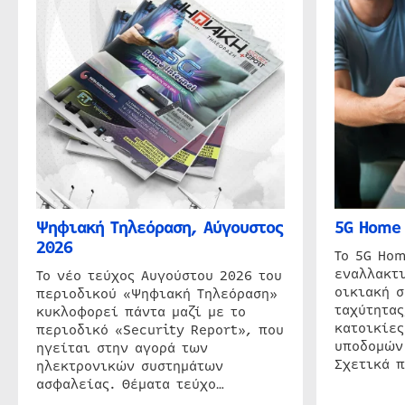
Ψηφιακή Τηλεόραση, Αύγουστος
5G Home 
2026
Το 5G Hom
εναλλακτι
Το νέο τεύχος Αυγούστου 2026 του
οικιακή 
περιοδικού «Ψηφιακή Τηλεόραση»
ταχύτητας
κυκλοφορεί πάντα μαζί με το
κατοικίες
περιοδικό «Security Report», που
υποδομών
ηγείται στην αγορά των
Σχετικά 
ηλεκτρονικών συστημάτων
ασφαλείας. Θέματα τεύχο…